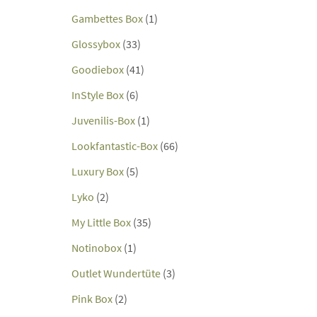
Gambettes Box
(1)
Glossybox
(33)
Goodiebox
(41)
InStyle Box
(6)
Juvenilis-Box
(1)
Lookfantastic-Box
(66)
Luxury Box
(5)
Lyko
(2)
My Little Box
(35)
Notinobox
(1)
Outlet Wundertüte
(3)
Pink Box
(2)