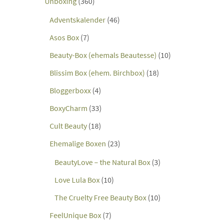
Unboxing
(360)
Adventskalender
(46)
Asos Box
(7)
Beauty-Box (ehemals Beautesse)
(10)
Blissim Box (ehem. Birchbox)
(18)
Bloggerboxx
(4)
BoxyCharm
(33)
Cult Beauty
(18)
Ehemalige Boxen
(23)
BeautyLove – the Natural Box
(3)
Love Lula Box
(10)
The Cruelty Free Beauty Box
(10)
FeelUnique Box
(7)