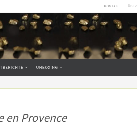
KONTAKT
ÜBER
STBERICHTE
UNBOXING
e en Provence