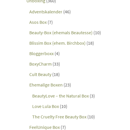
Unboxing
(360)
Adventskalender
(46)
Asos Box
(7)
Beauty-Box (ehemals Beautesse)
(10)
Blissim Box (ehem. Birchbox)
(18)
Bloggerboxx
(4)
BoxyCharm
(33)
Cult Beauty
(18)
Ehemalige Boxen
(23)
BeautyLove – the Natural Box
(3)
Love Lula Box
(10)
The Cruelty Free Beauty Box
(10)
FeelUnique Box
(7)