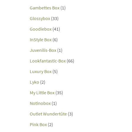
Gambettes Box
(1)
Glossybox
(33)
Goodiebox
(41)
InStyle Box
(6)
Juvenilis-Box
(1)
Lookfantastic-Box
(66)
Luxury Box
(5)
Lyko
(2)
My Little Box
(35)
Notinobox
(1)
Outlet Wundertüte
(3)
Pink Box
(2)