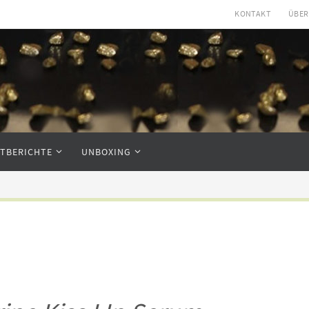
KONTAKT
ÜBER
STBERICHTE
UNBOXING