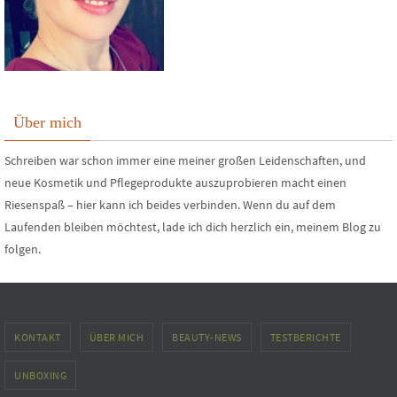
Über mich
Schreiben war schon immer eine meiner großen Leidenschaften, und
neue Kosmetik und Pflegeprodukte auszuprobieren macht einen
Riesenspaß – hier kann ich beides verbinden. Wenn du auf dem
Laufenden bleiben möchtest, lade ich dich herzlich ein, meinem Blog zu
folgen.
KONTAKT
ÜBER MICH
BEAUTY-NEWS
TESTBERICHTE
UNBOXING