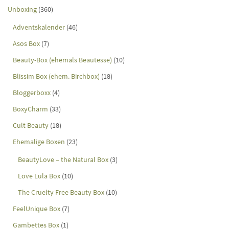
Unboxing
(360)
Adventskalender
(46)
Asos Box
(7)
Beauty-Box (ehemals Beautesse)
(10)
Blissim Box (ehem. Birchbox)
(18)
Bloggerboxx
(4)
BoxyCharm
(33)
Cult Beauty
(18)
Ehemalige Boxen
(23)
BeautyLove – the Natural Box
(3)
Love Lula Box
(10)
The Cruelty Free Beauty Box
(10)
FeelUnique Box
(7)
Gambettes Box
(1)