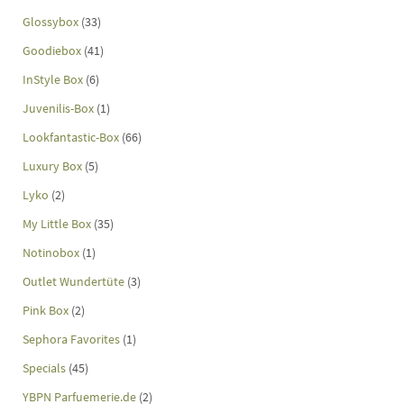
Glossybox
(33)
Goodiebox
(41)
InStyle Box
(6)
Juvenilis-Box
(1)
Lookfantastic-Box
(66)
Luxury Box
(5)
Lyko
(2)
My Little Box
(35)
Notinobox
(1)
Outlet Wundertüte
(3)
Pink Box
(2)
Sephora Favorites
(1)
Specials
(45)
YBPN Parfuemerie.de
(2)