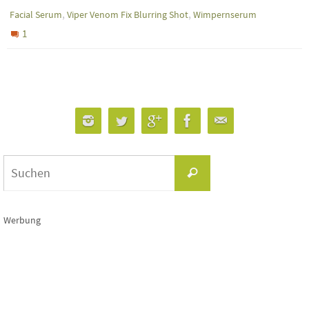
,
,
Facial Serum
Viper Venom Fix Blurring Shot
Wimpernserum
1
Suchen
Suchen
nach:
Werbung