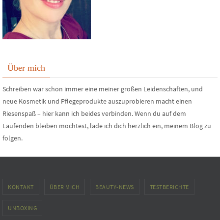
Über mich
Schreiben war schon immer eine meiner großen Leidenschaften, und
neue Kosmetik und Pflegeprodukte auszuprobieren macht einen
Riesenspaß – hier kann ich beides verbinden. Wenn du auf dem
Laufenden bleiben möchtest, lade ich dich herzlich ein, meinem Blog zu
folgen.
KONTAKT
ÜBER MICH
BEAUTY-NEWS
TESTBERICHTE
UNBOXING