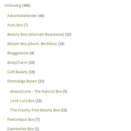
Unboxing
(360)
Adventskalender
(46)
Asos Box
(7)
Beauty-Box (ehemals Beautesse)
(10)
Blissim Box (ehem. Birchbox)
(18)
Bloggerboxx
(4)
BoxyCharm
(33)
Cult Beauty
(18)
Ehemalige Boxen
(23)
BeautyLove – the Natural Box
(3)
Love Lula Box
(10)
The Cruelty Free Beauty Box
(10)
FeelUnique Box
(7)
Gambettes Box
(1)