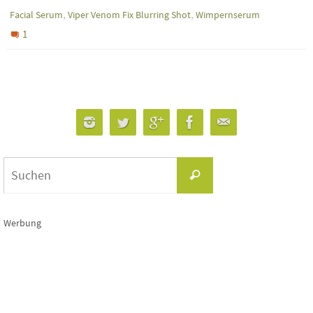
,
,
Facial Serum
Viper Venom Fix Blurring Shot
Wimpernserum
1
Suchen
Suchen
nach:
Werbung