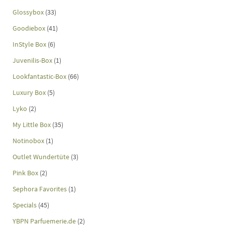
Glossybox
(33)
Goodiebox
(41)
InStyle Box
(6)
Juvenilis-Box
(1)
Lookfantastic-Box
(66)
Luxury Box
(5)
Lyko
(2)
My Little Box
(35)
Notinobox
(1)
Outlet Wundertüte
(3)
Pink Box
(2)
Sephora Favorites
(1)
Specials
(45)
YBPN Parfuemerie.de
(2)