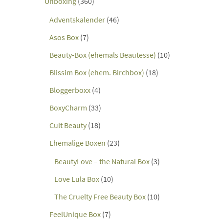
Unboxing
(360)
Adventskalender
(46)
Asos Box
(7)
Beauty-Box (ehemals Beautesse)
(10)
Blissim Box (ehem. Birchbox)
(18)
Bloggerboxx
(4)
BoxyCharm
(33)
Cult Beauty
(18)
Ehemalige Boxen
(23)
BeautyLove – the Natural Box
(3)
Love Lula Box
(10)
The Cruelty Free Beauty Box
(10)
FeelUnique Box
(7)