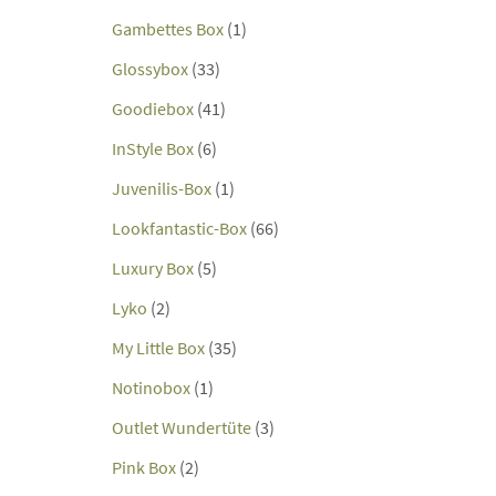
Gambettes Box
(1)
Glossybox
(33)
Goodiebox
(41)
InStyle Box
(6)
Juvenilis-Box
(1)
Lookfantastic-Box
(66)
Luxury Box
(5)
Lyko
(2)
My Little Box
(35)
Notinobox
(1)
Outlet Wundertüte
(3)
Pink Box
(2)