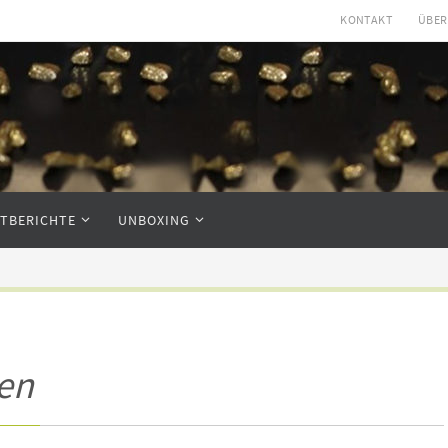
KONTAKT
ÜBER
STBERICHTE
UNBOXING
en