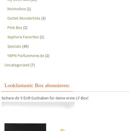
Notinobox
(1)
Outlet Wundertüte
(3)
Pink Box
(2)
Sephora Favorites
(1)
Specials
(45)
YBPN Parfuemerie.de
(2)
Uncategorized
(7)
Lookfantastic Box abonnieren:
Sichere dir 5 EUR Guthaben für deine erste LF-Box!