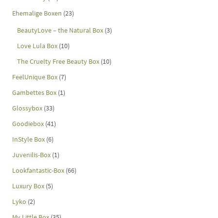
Ehemalige Boxen
(23)
BeautyLove – the Natural Box
(3)
Love Lula Box
(10)
The Cruelty Free Beauty Box
(10)
FeelUnique Box
(7)
Gambettes Box
(1)
Glossybox
(33)
Goodiebox
(41)
InStyle Box
(6)
Juvenilis-Box
(1)
Lookfantastic-Box
(66)
Luxury Box
(5)
Lyko
(2)
My Little Box
(35)