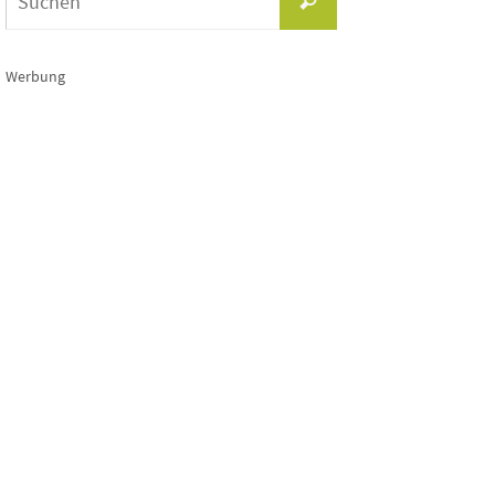
Suchen
nach:
Werbung