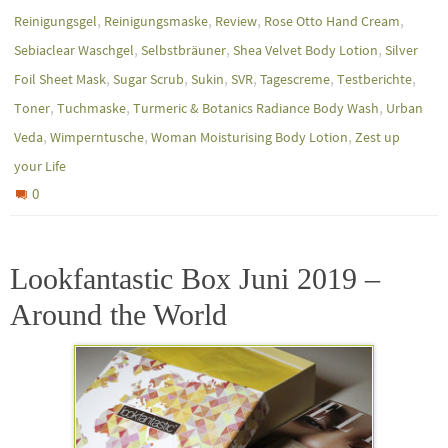
,
,
,
,
Reinigungsgel
Reinigungsmaske
Review
Rose Otto Hand Cream
,
,
,
Sebiaclear Waschgel
Selbstbräuner
Shea Velvet Body Lotion
Silver
,
,
,
,
,
,
Foil Sheet Mask
Sugar Scrub
Sukin
SVR
Tagescreme
Testberichte
,
,
,
Toner
Tuchmaske
Turmeric & Botanics Radiance Body Wash
Urban
,
,
,
Veda
Wimperntusche
Woman Moisturising Body Lotion
Zest up
your Life
0
Lookfantastic Box Juni 2019 –
Around the World