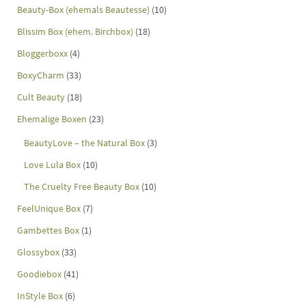
Beauty-Box (ehemals Beautesse)
(10)
Blissim Box (ehem. Birchbox)
(18)
Bloggerboxx
(4)
BoxyCharm
(33)
Cult Beauty
(18)
Ehemalige Boxen
(23)
BeautyLove – the Natural Box
(3)
Love Lula Box
(10)
The Cruelty Free Beauty Box
(10)
FeelUnique Box
(7)
Gambettes Box
(1)
Glossybox
(33)
Goodiebox
(41)
InStyle Box
(6)