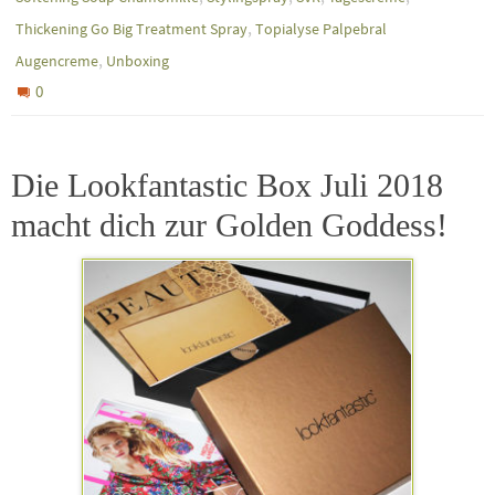
,
Thickening Go Big Treatment Spray
Topialyse Palpebral
,
Augencreme
Unboxing
0
Die Lookfantastic Box Juli 2018
macht dich zur Golden Goddess!