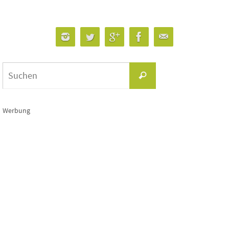
Suchen
Suchen
nach:
Werbung