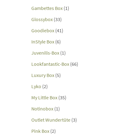
Gambettes Box
(1)
Glossybox
(33)
Goodiebox
(41)
InStyle Box
(6)
Juvenilis-Box
(1)
Lookfantastic-Box
(66)
Luxury Box
(5)
Lyko
(2)
My Little Box
(35)
Notinobox
(1)
Outlet Wundertüte
(3)
Pink Box
(2)