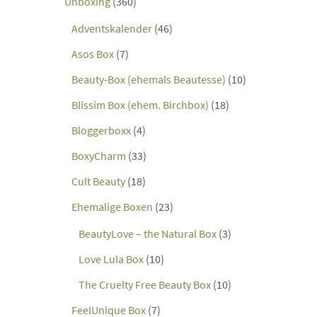
Unboxing
(360)
Adventskalender
(46)
Asos Box
(7)
Beauty-Box (ehemals Beautesse)
(10)
Blissim Box (ehem. Birchbox)
(18)
Bloggerboxx
(4)
BoxyCharm
(33)
Cult Beauty
(18)
Ehemalige Boxen
(23)
BeautyLove – the Natural Box
(3)
Love Lula Box
(10)
The Cruelty Free Beauty Box
(10)
FeelUnique Box
(7)