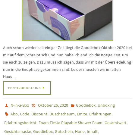
Auch schon wieder seit einiger Zeit liegt die Goodiebox Oktober 2020 bei
mir auf dem Schreibtisch und nun habe ich endlich die nötige Zeit, um
sie euch zu zeigen. Dazu muss ich sagen, dass wir mit der Übersiedelung
nun in die Endphase gekommen sind. Leider mussten wir im alten
Haus…
CONTINUE READING
,
N-in-a-Box
Oktober 26, 2020
Goodiebox
Unboxing
,
,
,
,
,
,
Abo
Code
Discount
Duschschaum
Emite
Erfahrungen
,
,
,
Erfahrungsbericht
Foam Fiesta Playable Shower Foam
Gesamtwert
,
,
,
,
,
Gesichtsmaske
Goodiebox
Gutschein
Hone
Inhalt