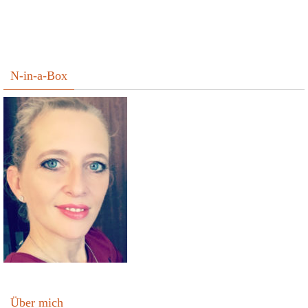
N-in-a-Box
Über mich