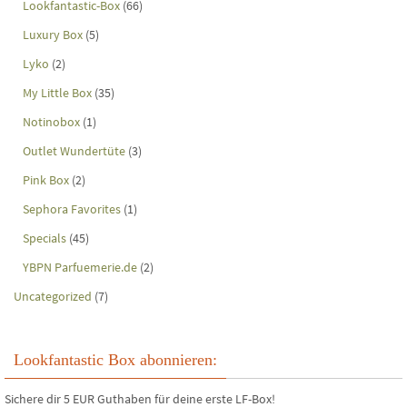
Lookfantastic-Box
(66)
Luxury Box
(5)
Lyko
(2)
My Little Box
(35)
Notinobox
(1)
Outlet Wundertüte
(3)
Pink Box
(2)
Sephora Favorites
(1)
Specials
(45)
YBPN Parfuemerie.de
(2)
Uncategorized
(7)
Lookfantastic Box abonnieren:
Sichere dir 5 EUR Guthaben für deine erste LF-Box!