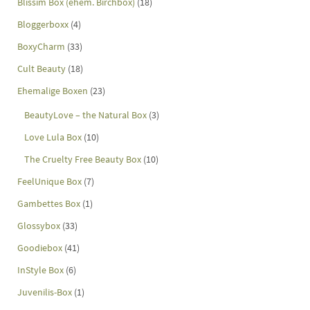
Blissim Box (ehem. Birchbox)
(18)
Bloggerboxx
(4)
BoxyCharm
(33)
Cult Beauty
(18)
Ehemalige Boxen
(23)
BeautyLove – the Natural Box
(3)
Love Lula Box
(10)
The Cruelty Free Beauty Box
(10)
FeelUnique Box
(7)
Gambettes Box
(1)
Glossybox
(33)
Goodiebox
(41)
InStyle Box
(6)
Juvenilis-Box
(1)