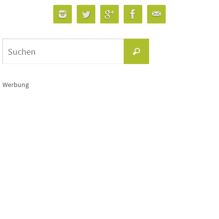
Suchen
Suchen
nach:
Werbung