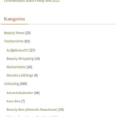
Lookfantastic Black Friday Box 2022
Kategorien
Beauty-News
(25)
Testberichte
(62)
Aufgebraucht!
(27)
Beauty-Shopping
(18)
Markentests
(16)
Monats-Lieblinge
(8)
Unboxing
(360)
Adventskalender
(46)
Asos Box
(7)
Beauty-Box (ehemals Beautesse)
(10)