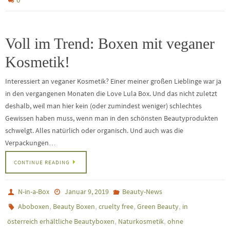
Voll im Trend: Boxen mit veganer
Kosmetik!
Interessiert an veganer Kosmetik? Einer meiner großen Lieblinge war ja
in den vergangenen Monaten die Love Lula Box. Und das nicht zuletzt
deshalb, weil man hier kein (oder zumindest weniger) schlechtes
Gewissen haben muss, wenn man in den schönsten Beautyprodukten
schwelgt. Alles natürlich oder organisch. Und auch was die
Verpackungen…
CONTINUE READING
N-in-a-Box
Januar 9, 2019
Beauty-News
,
,
,
,
Aboboxen
Beauty Boxen
cruelty free
Green Beauty
in
,
,
österreich erhältliche Beautyboxen
Naturkosmetik
ohne