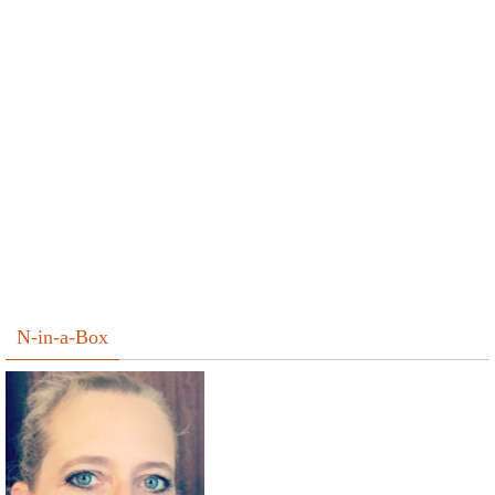
N-in-a-Box