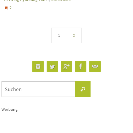
2
1
2
Suchen
Suchen
nach:
Werbung