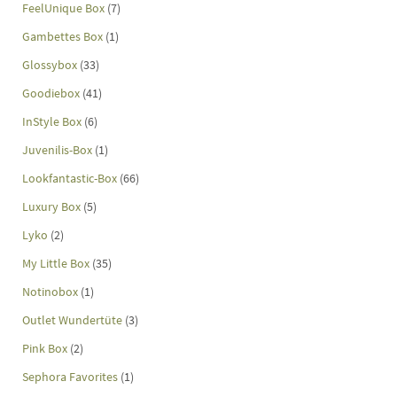
FeelUnique Box
(7)
Gambettes Box
(1)
Glossybox
(33)
Goodiebox
(41)
InStyle Box
(6)
Juvenilis-Box
(1)
Lookfantastic-Box
(66)
Luxury Box
(5)
Lyko
(2)
My Little Box
(35)
Notinobox
(1)
Outlet Wundertüte
(3)
Pink Box
(2)
Sephora Favorites
(1)