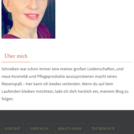
Über mich
Schreiben war schon immer eine meiner großen Leidenschaften, und
neue Kosmetik und Pflegeprodukte auszuprobieren macht einen
Riesenspaß – hier kann ich beides verbinden. Wenn du auf dem
Laufenden bleiben möchtest, lade ich dich herzlich ein, meinem Blog zu
folgen.
KONTAKT
ÜBER MICH
BEAUTY-NEWS
TESTBERICHTE