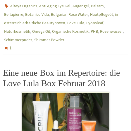
,
,
,
,
Alteya Organics
Anti Aging Eye Gel
Augengel
Balsam
,
,
,
,
Bellapierre
Botanico Vida
Bulgarian Rose Water
Hautpflegeöl
in
,
,
,
österreich erhältliche Beautyboxen
Love Lula
Lyonsleaf
,
,
,
,
,
Naturkosmetik
Omega Oil
Organische Kosmetik
PHB
Rosenwasser
,
Schimmerpuder
Shimmer Powder
1
Eine neue Box im Repertoire: die
Love Lula Box Februar 2018