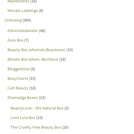
Markentests
(16)
Monats-Lieblinge
(8)
Unboxing
(360)
Adventskalender
(46)
Asos Box
(7)
Beauty-Box (ehemals Beautesse)
(10)
Blissim Box (ehem. Birchbox)
(18)
Bloggerboxx
(4)
BoxyCharm
(33)
Cult Beauty
(18)
Ehemalige Boxen
(23)
BeautyLove – the Natural Box
(3)
Love Lula Box
(10)
The Cruelty Free Beauty Box
(10)