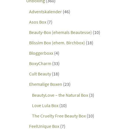
Unboxing
(360)
Adventskalender
(46)
Asos Box
(7)
Beauty-Box (ehemals Beautesse)
(10)
Blissim Box (ehem. Birchbox)
(18)
Bloggerboxx
(4)
BoxyCharm
(33)
Cult Beauty
(18)
Ehemalige Boxen
(23)
BeautyLove – the Natural Box
(3)
Love Lula Box
(10)
The Cruelty Free Beauty Box
(10)
FeelUnique Box
(7)