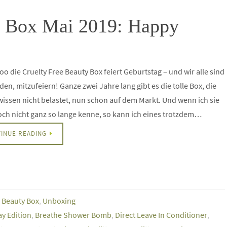
y Box Mai 2019: Happy
 die Cruelty Free Beauty Box feiert Geburtstag – und wir alle sind
den, mitzufeiern! Ganze zwei Jahre lang gibt es die tolle Box, die
issen nicht belastet, nun schon auf dem Markt. Und wenn ich sie
ch nicht ganz so lange kenne, so kann ich eines trotzdem…
INUE READING
e Beauty Box
,
Unboxing
ay Edition
,
Breathe Shower Bomb
,
Direct Leave In Conditioner
,