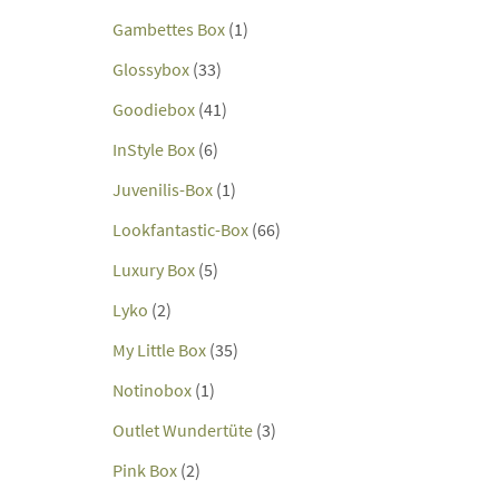
Gambettes Box
(1)
Glossybox
(33)
Goodiebox
(41)
InStyle Box
(6)
Juvenilis-Box
(1)
Lookfantastic-Box
(66)
Luxury Box
(5)
Lyko
(2)
My Little Box
(35)
Notinobox
(1)
Outlet Wundertüte
(3)
Pink Box
(2)