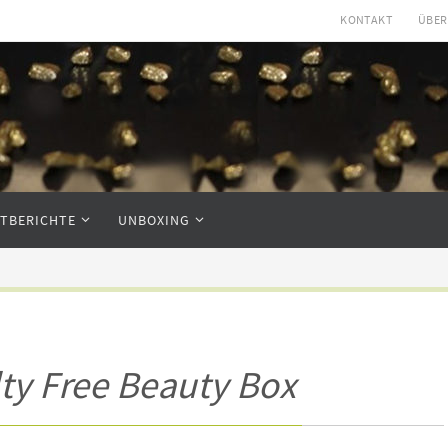
KONTAKT
ÜBER
STBERICHTE
UNBOXING
ty Free Beauty Box