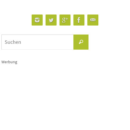
Suchen
Suchen
nach:
Werbung