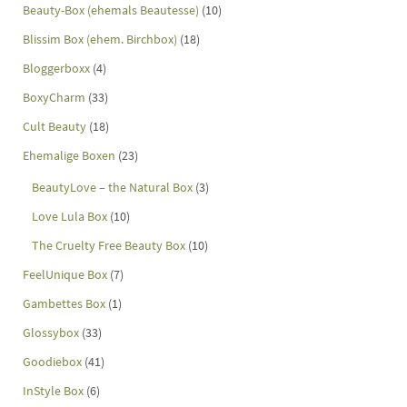
Beauty-Box (ehemals Beautesse)
(10)
Blissim Box (ehem. Birchbox)
(18)
Bloggerboxx
(4)
BoxyCharm
(33)
Cult Beauty
(18)
Ehemalige Boxen
(23)
BeautyLove – the Natural Box
(3)
Love Lula Box
(10)
The Cruelty Free Beauty Box
(10)
FeelUnique Box
(7)
Gambettes Box
(1)
Glossybox
(33)
Goodiebox
(41)
InStyle Box
(6)