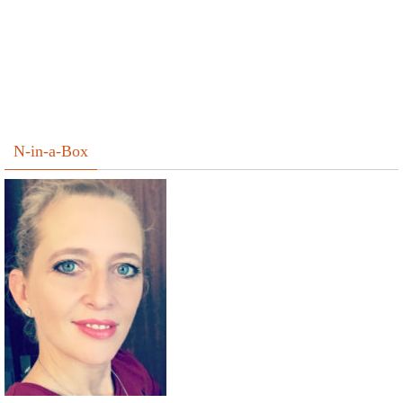
N-in-a-Box