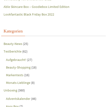
Able Skincare Box – Goodiebox Limited Edition
Lookfantastic Black Friday Box 2022
Kategorien
Beauty-News
(25)
Testberichte
(62)
Aufgebraucht!
(27)
Beauty-Shopping
(18)
Markentests
(16)
Monats-Lieblinge
(8)
Unboxing
(360)
Adventskalender
(46)
Asos Box
(7)