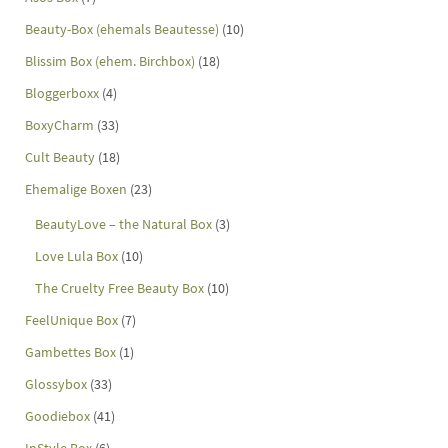
Beauty-Box (ehemals Beautesse)
(10)
Blissim Box (ehem. Birchbox)
(18)
Bloggerboxx
(4)
BoxyCharm
(33)
Cult Beauty
(18)
Ehemalige Boxen
(23)
BeautyLove – the Natural Box
(3)
Love Lula Box
(10)
The Cruelty Free Beauty Box
(10)
FeelUnique Box
(7)
Gambettes Box
(1)
Glossybox
(33)
Goodiebox
(41)
InStyle Box
(6)