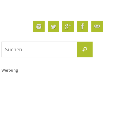
Suchen
Suchen
nach:
Werbung