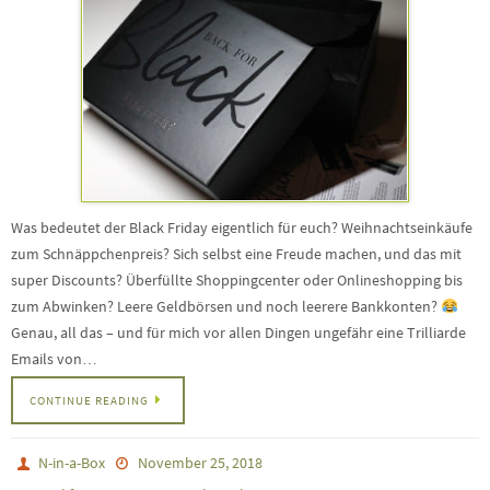
Was bedeutet der Black Friday eigentlich für euch? Weihnachtseinkäufe
zum Schnäppchenpreis? Sich selbst eine Freude machen, und das mit
super Discounts? Überfüllte Shoppingcenter oder Onlineshopping bis
zum Abwinken? Leere Geldbörsen und noch leerere Bankkonten?
Genau, all das – und für mich vor allen Dingen ungefähr eine Trilliarde
Emails von…
CONTINUE READING
N-in-a-Box
November 25, 2018