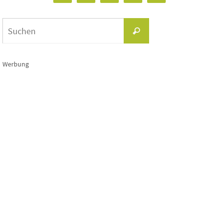
Suchen
Suchen
nach:
Werbung