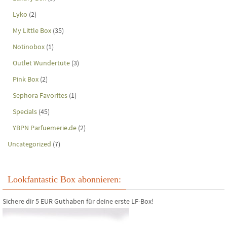
Lyko
(2)
My Little Box
(35)
Notinobox
(1)
Outlet Wundertüte
(3)
Pink Box
(2)
Sephora Favorites
(1)
Specials
(45)
YBPN Parfuemerie.de
(2)
Uncategorized
(7)
Lookfantastic Box abonnieren:
Sichere dir 5 EUR Guthaben für deine erste LF-Box!