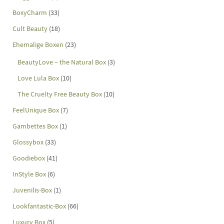
BoxyCharm
(33)
Cult Beauty
(18)
Ehemalige Boxen
(23)
BeautyLove – the Natural Box
(3)
Love Lula Box
(10)
The Cruelty Free Beauty Box
(10)
FeelUnique Box
(7)
Gambettes Box
(1)
Glossybox
(33)
Goodiebox
(41)
InStyle Box
(6)
Juvenilis-Box
(1)
Lookfantastic-Box
(66)
Luxury Box
(5)