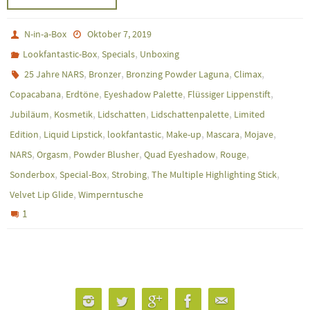
N-in-a-Box
Oktober 7, 2019
,
,
Lookfantastic-Box
Specials
Unboxing
,
,
,
,
25 Jahre NARS
Bronzer
Bronzing Powder Laguna
Climax
,
,
,
,
Copacabana
Erdtöne
Eyeshadow Palette
Flüssiger Lippenstift
,
,
,
,
Jubiläum
Kosmetik
Lidschatten
Lidschattenpalette
Limited
,
,
,
,
,
,
Edition
Liquid Lipstick
lookfantastic
Make-up
Mascara
Mojave
,
,
,
,
,
NARS
Orgasm
Powder Blusher
Quad Eyeshadow
Rouge
,
,
,
,
Sonderbox
Special-Box
Strobing
The Multiple Highlighting Stick
,
Velvet Lip Glide
Wimperntusche
1