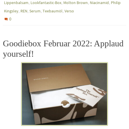
,
,
,
,
Lippenbalsam
Lookfantastic-Box
Molton Brown
Niacinamid
Philip
,
,
,
,
Kingsley
REN
Serum
Teebaumöl
Verso
0
Goodiebox Februar 2022: Applaud
yourself!