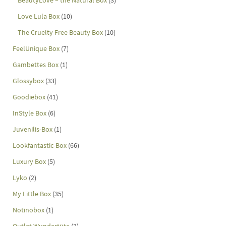
Love Lula Box
(10)
The Cruelty Free Beauty Box
(10)
FeelUnique Box
(7)
Gambettes Box
(1)
Glossybox
(33)
Goodiebox
(41)
InStyle Box
(6)
Juvenilis-Box
(1)
Lookfantastic-Box
(66)
Luxury Box
(5)
Lyko
(2)
My Little Box
(35)
Notinobox
(1)
Outlet Wundertüte
(3)