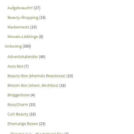
Aufgebraucht!
(27)
Beauty-Shopping
(18)
Markentests
(16)
Monats-Lieblinge
(8)
Unboxing
(360)
Adventskalender
(46)
Asos Box
(7)
Beauty-Box (ehemals Beautesse)
(10)
Blissim Box (ehem. Birchbox)
(18)
Bloggerboxx
(4)
BoxyCharm
(33)
Cult Beauty
(18)
Ehemalige Boxen
(23)
BeautyLove – the Natural Box
(3)