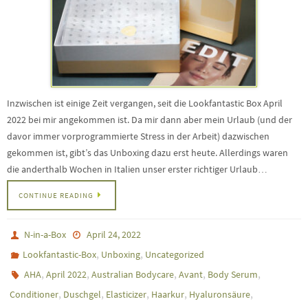
Inzwischen ist einige Zeit vergangen, seit die Lookfantastic Box April
2022 bei mir angekommen ist. Da mir dann aber mein Urlaub (und der
davor immer vorprogrammierte Stress in der Arbeit) dazwischen
gekommen ist, gibt’s das Unboxing dazu erst heute. Allerdings waren
die anderthalb Wochen in Italien unser erster richtiger Urlaub…
CONTINUE READING
N-in-a-Box
April 24, 2022
,
,
Lookfantastic-Box
Unboxing
Uncategorized
,
,
,
,
,
AHA
April 2022
Australian Bodycare
Avant
Body Serum
,
,
,
,
,
Conditioner
Duschgel
Elasticizer
Haarkur
Hyaluronsäure