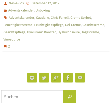
N-in-a-Box
Dezember 12, 2017
,
Adventskalender
Unboxing
,
,
,
,
Adventskalender
Caudalie
Chris Farrell
Creme Sorbet
,
,
,
,
Feuchtigkeitscreme
Feuchtigkeitspflege
Gel-Creme
Gesichtscreme
,
,
,
,
Gesichtspflege
Hyaluronic Booster
Hyaluronsäure
Tagescreme
Vinosource
2
Suchen
Suchen
nach: