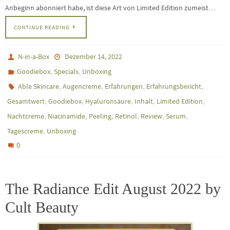
Anbeginn abonniert habe, ist diese Art von Limited Edition zumeist…
CONTINUE READING
N-in-a-Box
Dezember 14, 2022
,
,
Goodiebox
Specials
Unboxing
,
,
,
,
Able Skincare
Augencreme
Erfahrungen
Erfahrungsbericht
,
,
,
,
,
Gesamtwert
Goodiebox
Hyaluronsäure
Inhalt
Limited Edition
,
,
,
,
,
,
Nachtcreme
Niacinamide
Peeling
Retinol
Review
Serum
,
Tagescreme
Unboxing
0
The Radiance Edit August 2022 by
Cult Beauty