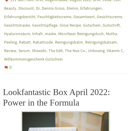
,
,
,
,
,
Beauty
Discount
Dr. Dennis Gross
Elemis
Erfahrungen
,
,
,
,
Erfahrungsbericht
Feuchtigkeitscreme
Gesamtwert
Gesichtscreme
,
,
,
,
,
Gesichtsmaske
Gesichtspflege
Glow Recipe
Gutschein
Gutschrift
,
,
,
,
,
Hyaluronsäure
Inhalt
maske
Microfaser Reinigungstuch
Mutha
,
,
,
,
,
Peeling
Rabatt
Rabattcode
Reinigungsbalm
Reinigungsbalsam
,
,
,
,
,
,
,
Review
Serum
Shiseido
The Edit
The Nue Co.
Unboxing
Vitamin C
Willkommensgeschenk Gutschein
0
Lookfantastic Box April 2022:
Power in the Formula