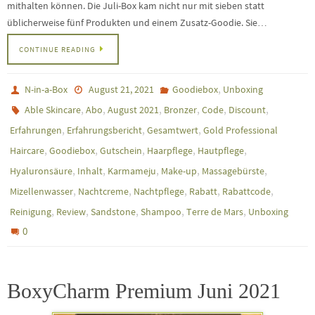
mithalten können. Die Juli-Box kam nicht nur mit sieben statt
üblicherweise fünf Produkten und einem Zusatz-Goodie. Sie…
CONTINUE READING
,
N-in-a-Box
August 21, 2021
Goodiebox
Unboxing
,
,
,
,
,
,
Able Skincare
Abo
August 2021
Bronzer
Code
Discount
,
,
,
Erfahrungen
Erfahrungsbericht
Gesamtwert
Gold Professional
,
,
,
,
,
Haircare
Goodiebox
Gutschein
Haarpflege
Hautpflege
,
,
,
,
,
Hyaluronsäure
Inhalt
Karmameju
Make-up
Massagebürste
,
,
,
,
,
Mizellenwasser
Nachtcreme
Nachtpflege
Rabatt
Rabattcode
,
,
,
,
,
Reinigung
Review
Sandstone
Shampoo
Terre de Mars
Unboxing
0
BoxyCharm Premium Juni 2021