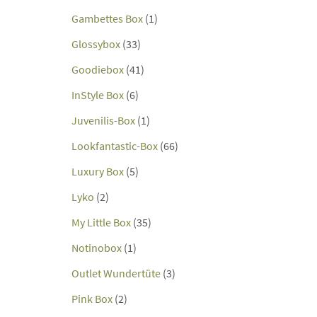
Gambettes Box
(1)
Glossybox
(33)
Goodiebox
(41)
InStyle Box
(6)
Juvenilis-Box
(1)
Lookfantastic-Box
(66)
Luxury Box
(5)
Lyko
(2)
My Little Box
(35)
Notinobox
(1)
Outlet Wundertüte
(3)
Pink Box
(2)