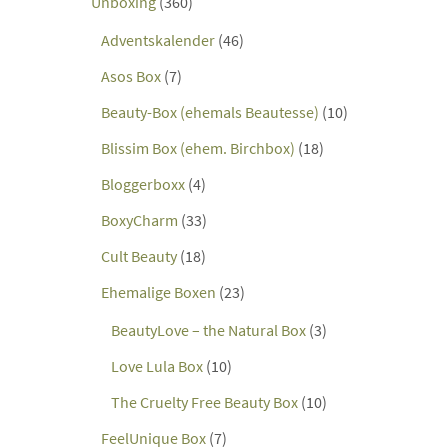
Unboxing
(360)
Adventskalender
(46)
Asos Box
(7)
Beauty-Box (ehemals Beautesse)
(10)
Blissim Box (ehem. Birchbox)
(18)
Bloggerboxx
(4)
BoxyCharm
(33)
Cult Beauty
(18)
Ehemalige Boxen
(23)
BeautyLove – the Natural Box
(3)
Love Lula Box
(10)
The Cruelty Free Beauty Box
(10)
FeelUnique Box
(7)