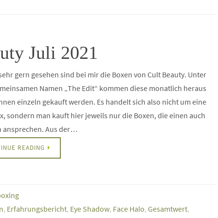
uty Juli 2021
ehr gern gesehen sind bei mir die Boxen von Cult Beauty. Unter
meinsamen Namen „The Edit“ kommen diese monatlich heraus
nen einzeln gekauft werden. Es handelt sich also nicht um eine
, sondern man kauft hier jeweils nur die Boxen, die einen auch
ch ansprechen. Aus der…
INUE READING
oxing
n
,
Erfahrungsbericht
,
Eye Shadow
,
Face Halo
,
Gesamtwert
,