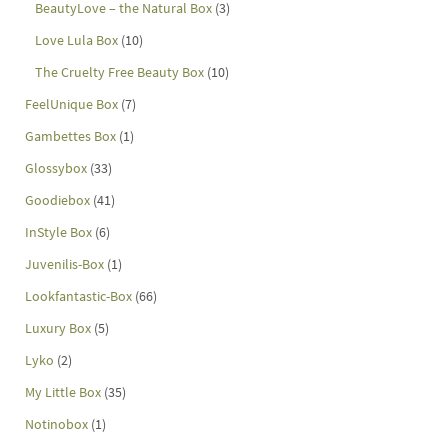
BeautyLove – the Natural Box
(3)
Love Lula Box
(10)
The Cruelty Free Beauty Box
(10)
FeelUnique Box
(7)
Gambettes Box
(1)
Glossybox
(33)
Goodiebox
(41)
InStyle Box
(6)
Juvenilis-Box
(1)
Lookfantastic-Box
(66)
Luxury Box
(5)
Lyko
(2)
My Little Box
(35)
Notinobox
(1)