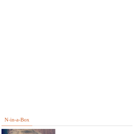
N-in-a-Box