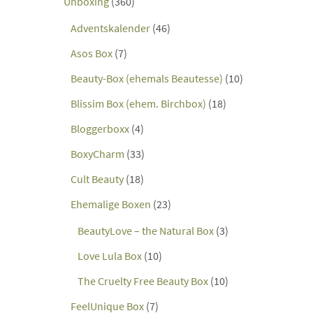
Unboxing
(360)
Adventskalender
(46)
Asos Box
(7)
Beauty-Box (ehemals Beautesse)
(10)
Blissim Box (ehem. Birchbox)
(18)
Bloggerboxx
(4)
BoxyCharm
(33)
Cult Beauty
(18)
Ehemalige Boxen
(23)
BeautyLove – the Natural Box
(3)
Love Lula Box
(10)
The Cruelty Free Beauty Box
(10)
FeelUnique Box
(7)