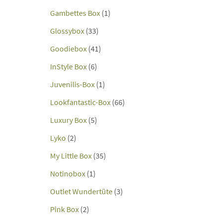
Gambettes Box
(1)
Glossybox
(33)
Goodiebox
(41)
InStyle Box
(6)
Juvenilis-Box
(1)
Lookfantastic-Box
(66)
Luxury Box
(5)
Lyko
(2)
My Little Box
(35)
Notinobox
(1)
Outlet Wundertüte
(3)
Pink Box
(2)