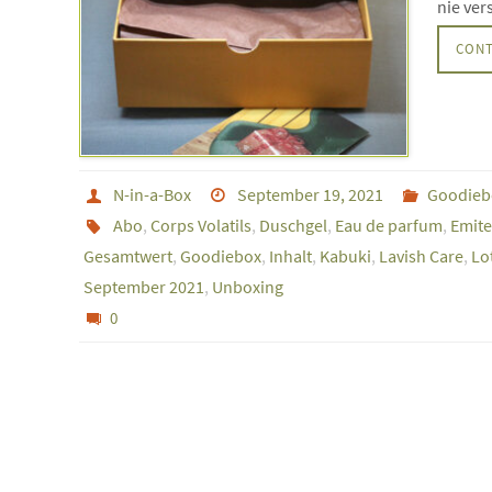
nie ve
CONT
N-in-a-Box
September 19, 2021
Goodieb
Abo
,
Corps Volatils
,
Duschgel
,
Eau de parfum
,
Emite
Gesamtwert
,
Goodiebox
,
Inhalt
,
Kabuki
,
Lavish Care
,
Lo
September 2021
,
Unboxing
0