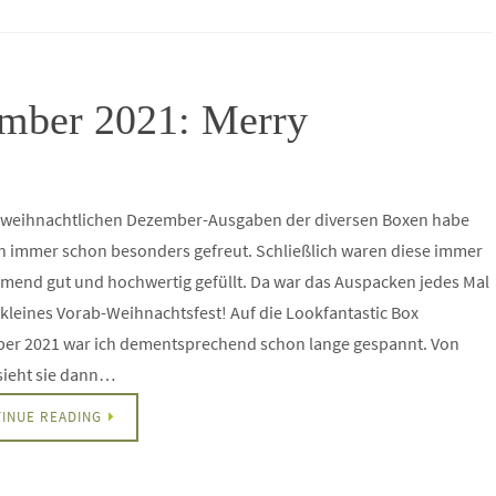
ember 2021: Merry
e weihnachtlichen Dezember-Ausgaben der diversen Boxen habe
h immer schon besonders gefreut. Schließlich waren diese immer
end gut und hochwertig gefüllt. Da war das Auspacken jedes Mal
 kleines Vorab-Weihnachtsfest! Auf die Lookfantastic Box
er 2021 war ich dementsprechend schon lange gespannt. Von
sieht sie dann…
INUE READING