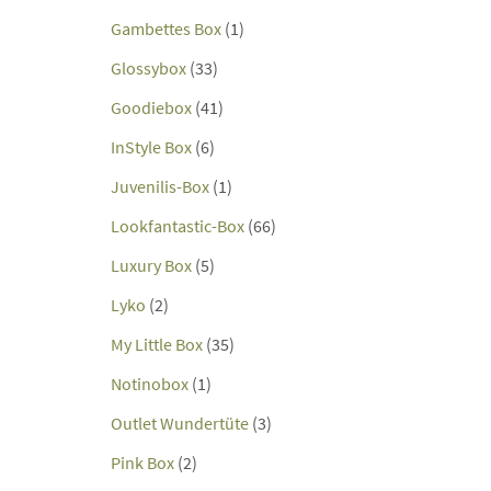
Gambettes Box
(1)
Glossybox
(33)
Goodiebox
(41)
InStyle Box
(6)
Juvenilis-Box
(1)
Lookfantastic-Box
(66)
Luxury Box
(5)
Lyko
(2)
My Little Box
(35)
Notinobox
(1)
Outlet Wundertüte
(3)
Pink Box
(2)