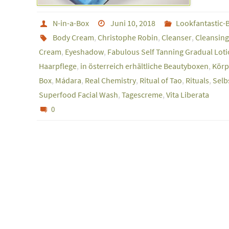
N-in-a-Box
Juni 10, 2018
Lookfantastic-
Body Cream
,
Christophe Robin
,
Cleanser
,
Cleansing
Cream
,
Eyeshadow
,
Fabulous Self Tanning Gradual Lot
Haarpflege
,
in österreich erhältliche Beautyboxen
,
Körp
Box
,
Mádara
,
Real Chemistry
,
Ritual of Tao
,
Rituals
,
Selb
Superfood Facial Wash
,
Tagescreme
,
Vita Liberata
0