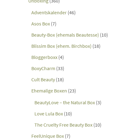
Unboxing
(360)
Adventskalender
(46)
Asos Box
(7)
Beauty-Box (ehemals Beautesse)
(10)
Blissim Box (ehem. Birchbox)
(18)
Bloggerboxx
(4)
BoxyCharm
(33)
Cult Beauty
(18)
Ehemalige Boxen
(23)
BeautyLove – the Natural Box
(3)
Love Lula Box
(10)
The Cruelty Free Beauty Box
(10)
FeelUnique Box
(7)