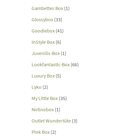
Gambettes Box
(1)
Glossybox
(33)
Goodiebox
(41)
InStyle Box
(6)
Juvenilis-Box
(1)
Lookfantastic-Box
(66)
Luxury Box
(5)
Lyko
(2)
My Little Box
(35)
Notinobox
(1)
Outlet Wundertüte
(3)
Pink Box
(2)