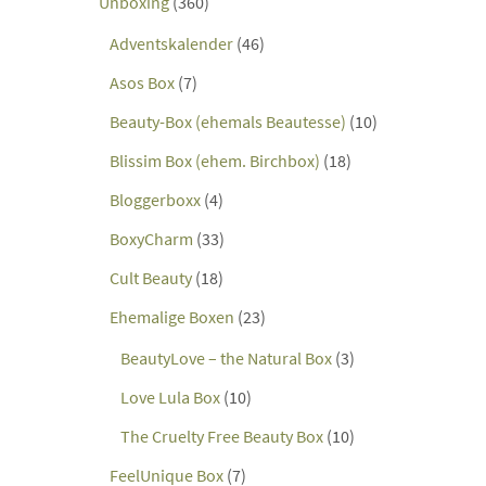
Unboxing
(360)
Adventskalender
(46)
Asos Box
(7)
Beauty-Box (ehemals Beautesse)
(10)
Blissim Box (ehem. Birchbox)
(18)
Bloggerboxx
(4)
BoxyCharm
(33)
Cult Beauty
(18)
Ehemalige Boxen
(23)
BeautyLove – the Natural Box
(3)
Love Lula Box
(10)
The Cruelty Free Beauty Box
(10)
FeelUnique Box
(7)