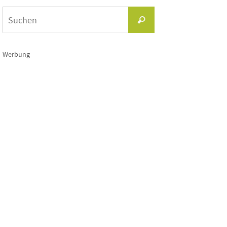
Suchen
Suchen
nach:
Werbung