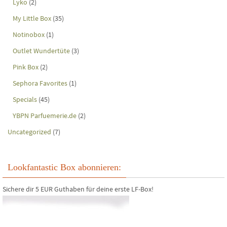
Lyko
(2)
My Little Box
(35)
Notinobox
(1)
Outlet Wundertüte
(3)
Pink Box
(2)
Sephora Favorites
(1)
Specials
(45)
YBPN Parfuemerie.de
(2)
Uncategorized
(7)
Lookfantastic Box abonnieren:
Sichere dir 5 EUR Guthaben für deine erste LF-Box!