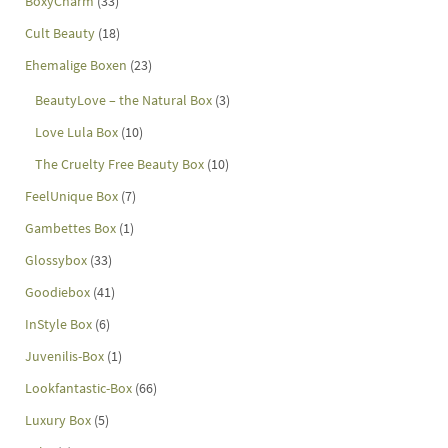
BoxyCharm
(33)
Cult Beauty
(18)
Ehemalige Boxen
(23)
BeautyLove – the Natural Box
(3)
Love Lula Box
(10)
The Cruelty Free Beauty Box
(10)
FeelUnique Box
(7)
Gambettes Box
(1)
Glossybox
(33)
Goodiebox
(41)
InStyle Box
(6)
Juvenilis-Box
(1)
Lookfantastic-Box
(66)
Luxury Box
(5)