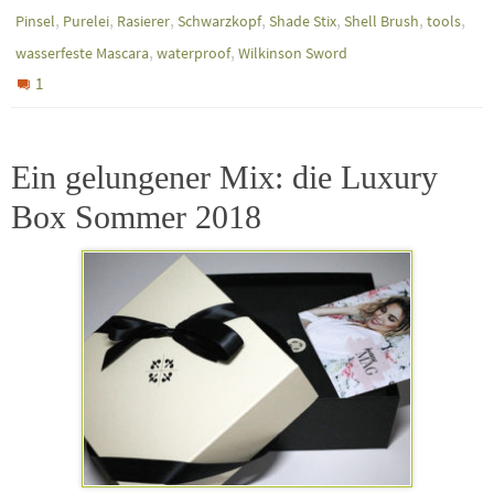
,
,
,
,
,
,
,
Pinsel
Purelei
Rasierer
Schwarzkopf
Shade Stix
Shell Brush
tools
,
,
wasserfeste Mascara
waterproof
Wilkinson Sword
1
Ein gelungener Mix: die Luxury
Box Sommer 2018