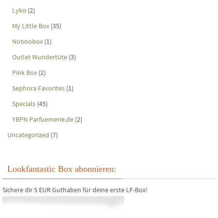
Lyko
(2)
My Little Box
(35)
Notinobox
(1)
Outlet Wundertüte
(3)
Pink Box
(2)
Sephora Favorites
(1)
Specials
(45)
YBPN Parfuemerie.de
(2)
Uncategorized
(7)
Lookfantastic Box abonnieren:
Sichere dir 5 EUR Guthaben für deine erste LF-Box!