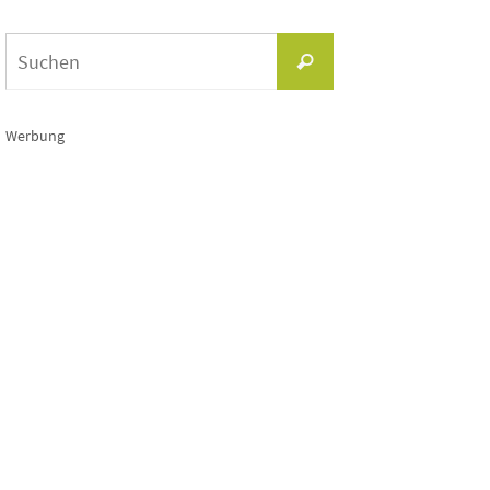
Suchen
Suchen
nach:
Werbung