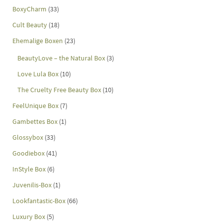
BoxyCharm
(33)
Cult Beauty
(18)
Ehemalige Boxen
(23)
BeautyLove – the Natural Box
(3)
Love Lula Box
(10)
The Cruelty Free Beauty Box
(10)
FeelUnique Box
(7)
Gambettes Box
(1)
Glossybox
(33)
Goodiebox
(41)
InStyle Box
(6)
Juvenilis-Box
(1)
Lookfantastic-Box
(66)
Luxury Box
(5)