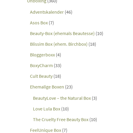
Unboxing
(360)
Adventskalender
(46)
Asos Box
(7)
Beauty-Box (ehemals Beautesse)
(10)
Blissim Box (ehem. Birchbox)
(18)
Bloggerboxx
(4)
BoxyCharm
(33)
Cult Beauty
(18)
Ehemalige Boxen
(23)
BeautyLove – the Natural Box
(3)
Love Lula Box
(10)
The Cruelty Free Beauty Box
(10)
FeelUnique Box
(7)