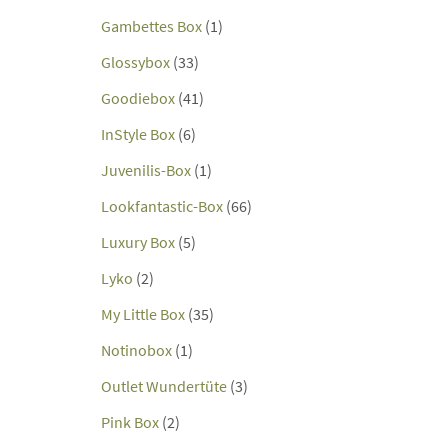
Gambettes Box
(1)
Glossybox
(33)
Goodiebox
(41)
InStyle Box
(6)
Juvenilis-Box
(1)
Lookfantastic-Box
(66)
Luxury Box
(5)
Lyko
(2)
My Little Box
(35)
Notinobox
(1)
Outlet Wundertüte
(3)
Pink Box
(2)