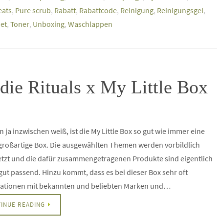
eats
,
Pure scrub
,
Rabatt
,
Rabattcode
,
Reinigung
,
Reinigungsgel
,
et
,
Toner
,
Unboxing
,
Waschlappen
die Rituals x My Little Box
.
 ja inzwischen weiß, ist die My Little Box so gut wie immer eine
 großartige Box. Die ausgewählten Themen werden vorbildlich
tzt und die dafür zusammengetragenen Produkte sind eigentlich
ut passend. Hinzu kommt, dass es bei dieser Box sehr oft
ationen mit bekannten und beliebten Marken und…
INUE READING