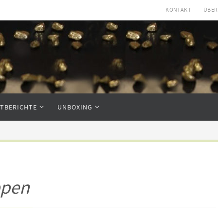
KONTAKT
ÜBER
STBERICHTE
UNBOXING
ppen