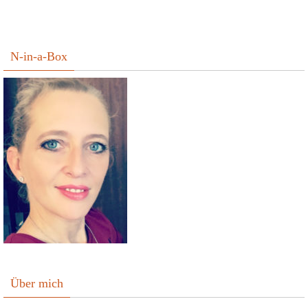
N-in-a-Box
Über mich