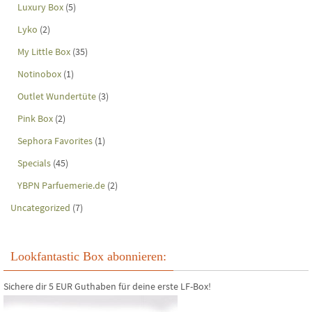
Luxury Box
(5)
Lyko
(2)
My Little Box
(35)
Notinobox
(1)
Outlet Wundertüte
(3)
Pink Box
(2)
Sephora Favorites
(1)
Specials
(45)
YBPN Parfuemerie.de
(2)
Uncategorized
(7)
Lookfantastic Box abonnieren:
Sichere dir 5 EUR Guthaben für deine erste LF-Box!