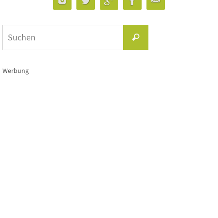
Suchen
Suchen
nach:
Werbung