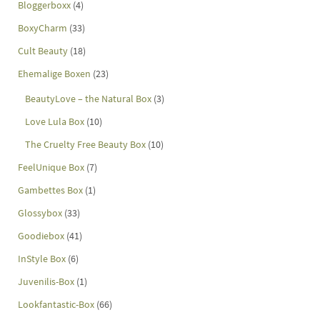
Bloggerboxx
(4)
BoxyCharm
(33)
Cult Beauty
(18)
Ehemalige Boxen
(23)
BeautyLove – the Natural Box
(3)
Love Lula Box
(10)
The Cruelty Free Beauty Box
(10)
FeelUnique Box
(7)
Gambettes Box
(1)
Glossybox
(33)
Goodiebox
(41)
InStyle Box
(6)
Juvenilis-Box
(1)
Lookfantastic-Box
(66)