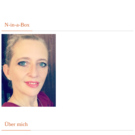
N-in-a-Box
Über mich