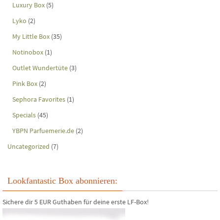
Luxury Box
(5)
Lyko
(2)
My Little Box
(35)
Notinobox
(1)
Outlet Wundertüte
(3)
Pink Box
(2)
Sephora Favorites
(1)
Specials
(45)
YBPN Parfuemerie.de
(2)
Uncategorized
(7)
Lookfantastic Box abonnieren:
Sichere dir 5 EUR Guthaben für deine erste LF-Box!