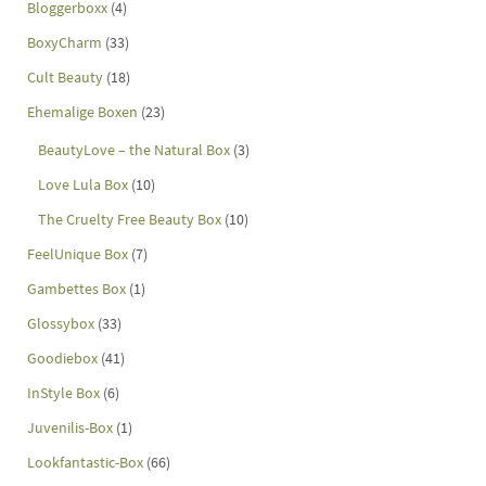
Bloggerboxx
(4)
BoxyCharm
(33)
Cult Beauty
(18)
Ehemalige Boxen
(23)
BeautyLove – the Natural Box
(3)
Love Lula Box
(10)
The Cruelty Free Beauty Box
(10)
FeelUnique Box
(7)
Gambettes Box
(1)
Glossybox
(33)
Goodiebox
(41)
InStyle Box
(6)
Juvenilis-Box
(1)
Lookfantastic-Box
(66)