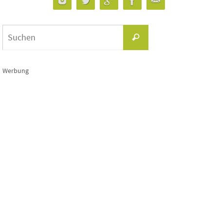
Suchen
Suchen
nach:
Werbung