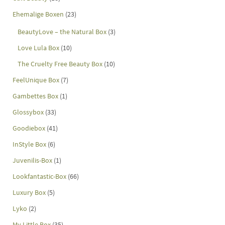
Ehemalige Boxen
(23)
BeautyLove – the Natural Box
(3)
Love Lula Box
(10)
The Cruelty Free Beauty Box
(10)
FeelUnique Box
(7)
Gambettes Box
(1)
Glossybox
(33)
Goodiebox
(41)
InStyle Box
(6)
Juvenilis-Box
(1)
Lookfantastic-Box
(66)
Luxury Box
(5)
Lyko
(2)
My Little Box
(35)