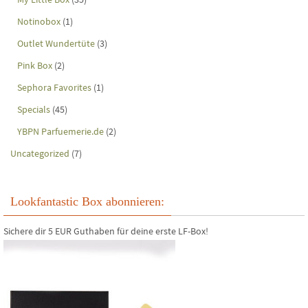
Notinobox
(1)
Outlet Wundertüte
(3)
Pink Box
(2)
Sephora Favorites
(1)
Specials
(45)
YBPN Parfuemerie.de
(2)
Uncategorized
(7)
Lookfantastic Box abonnieren:
Sichere dir 5 EUR Guthaben für deine erste LF-Box!