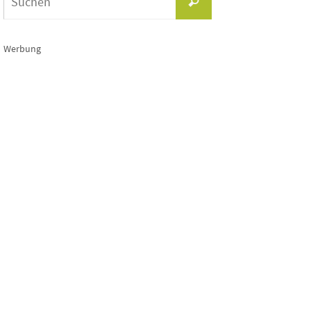
Suchen
nach:
Werbung