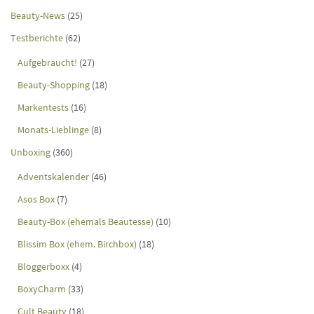
Beauty-News
(25)
Testberichte
(62)
Aufgebraucht!
(27)
Beauty-Shopping
(18)
Markentests
(16)
Monats-Lieblinge
(8)
Unboxing
(360)
Adventskalender
(46)
Asos Box
(7)
Beauty-Box (ehemals Beautesse)
(10)
Blissim Box (ehem. Birchbox)
(18)
Bloggerboxx
(4)
BoxyCharm
(33)
Cult Beauty
(18)