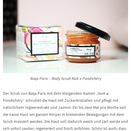
Baija Paris – Body Scrub Nuit a Pondichéry
Der Scrub von Baija Paris mit dem klingenden Namen „Nuit a
Pondichéry“ schrubbt die Haut mit Zuckerkristallen und pflegt mit
natürlichem Ingwerextrakt und Jasmin. Ein bis zwei Mal pro Woche soll
die nasse Haut am ganzen Körper in kreisenden Bewegungen mit dem
Scrub massiert werden. Die Haut soll dadurch weich und zart werde und
sich sofort sauber, regeneriert und frisch anfühlen. Schön ist auch, dass