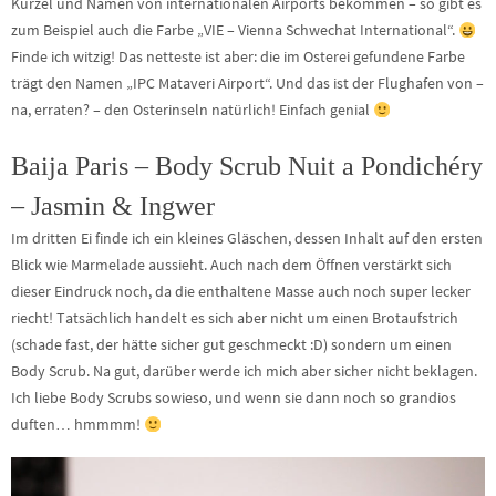
Kürzel und Namen von internationalen Airports bekommen – so gibt es
zum Beispiel auch die Farbe „VIE – Vienna Schwechat International“.
Finde ich witzig! Das netteste ist aber: die im Osterei gefundene Farbe
trägt den Namen „IPC Mataveri Airport“. Und das ist der Flughafen von –
na, erraten? – den Osterinseln natürlich! Einfach genial
Baija Paris – Body Scrub Nuit a Pondichéry
– Jasmin & Ingwer
Im dritten Ei finde ich ein kleines Gläschen, dessen Inhalt auf den ersten
Blick wie Marmelade aussieht. Auch nach dem Öffnen verstärkt sich
dieser Eindruck noch, da die enthaltene Masse auch noch super lecker
riecht! Tatsächlich handelt es sich aber nicht um einen Brotaufstrich
(schade fast, der hätte sicher gut geschmeckt :D) sondern um einen
Body Scrub. Na gut, darüber werde ich mich aber sicher nicht beklagen.
Ich liebe Body Scrubs sowieso, und wenn sie dann noch so grandios
duften… hmmmm!