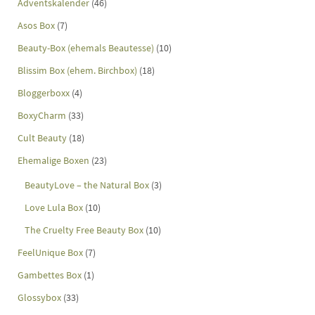
Adventskalender
(46)
Asos Box
(7)
Beauty-Box (ehemals Beautesse)
(10)
Blissim Box (ehem. Birchbox)
(18)
Bloggerboxx
(4)
BoxyCharm
(33)
Cult Beauty
(18)
Ehemalige Boxen
(23)
BeautyLove – the Natural Box
(3)
Love Lula Box
(10)
The Cruelty Free Beauty Box
(10)
FeelUnique Box
(7)
Gambettes Box
(1)
Glossybox
(33)