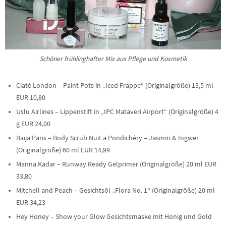
Schöner frühlinghafter Mix aus Pflege und Kosmetik
Ciaté London – Paint Pots in „Iced Frappe“ (Originalgröße) 13,5 ml
EUR 10,80
Uslu Airlines – Lippenstift in „IPC Mataveri Airport“ (Originalgröße) 4
g EUR 24,00
Baija Paris – Body Scrub Nuit a Pondichéry – Jasmin & Ingwer
(Originalgröße) 60 ml EUR 14,99
Manna Kadar – Runway Ready Gelprimer (Originalgröße) 20 ml EUR
33,80
Mitchell and Peach – Gesichtsöl „Flora No. 1“ (Originalgröße) 20 ml
EUR 34,23
Hey Honey – Show your Glow Gesichtsmaske mit Honig und Gold