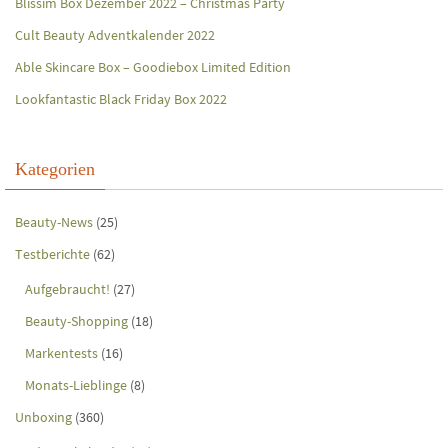
Blissim Box Dezember 2022 – Christmas Party
Cult Beauty Adventkalender 2022
Able Skincare Box – Goodiebox Limited Edition
Lookfantastic Black Friday Box 2022
Kategorien
Beauty-News
(25)
Testberichte
(62)
Aufgebraucht!
(27)
Beauty-Shopping
(18)
Markentests
(16)
Monats-Lieblinge
(8)
Unboxing
(360)