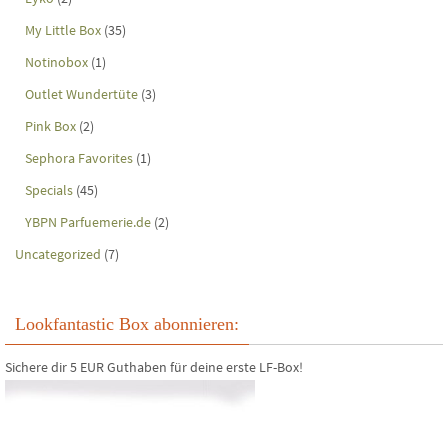
My Little Box
(35)
Notinobox
(1)
Outlet Wundertüte
(3)
Pink Box
(2)
Sephora Favorites
(1)
Specials
(45)
YBPN Parfuemerie.de
(2)
Uncategorized
(7)
Lookfantastic Box abonnieren:
Sichere dir 5 EUR Guthaben für deine erste LF-Box!