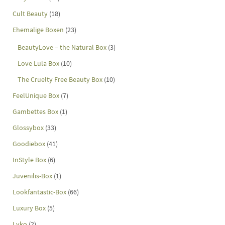
Cult Beauty
(18)
Ehemalige Boxen
(23)
BeautyLove – the Natural Box
(3)
Love Lula Box
(10)
The Cruelty Free Beauty Box
(10)
FeelUnique Box
(7)
Gambettes Box
(1)
Glossybox
(33)
Goodiebox
(41)
InStyle Box
(6)
Juvenilis-Box
(1)
Lookfantastic-Box
(66)
Luxury Box
(5)
Lyko
(2)