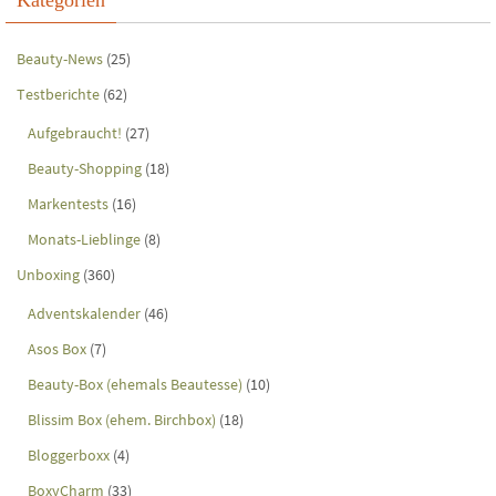
Kategorien
Beauty-News
(25)
Testberichte
(62)
Aufgebraucht!
(27)
Beauty-Shopping
(18)
Markentests
(16)
Monats-Lieblinge
(8)
Unboxing
(360)
Adventskalender
(46)
Asos Box
(7)
Beauty-Box (ehemals Beautesse)
(10)
Blissim Box (ehem. Birchbox)
(18)
Bloggerboxx
(4)
BoxyCharm
(33)