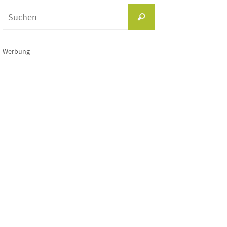
Suchen
Suchen
nach:
Werbung