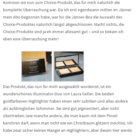
Kommen wir nun zum Choice-Produkt, das für mich natürlich die
komplette Überraschung war. Da ich erst irgendwann mitten im Jänner
mein Abo begonnen habe, war für die Jänner-Box die Auswahl des
Choice-Produktes natürlich längst abgeschlossen. Macht nichts, die
Choice-Produkte sind ja eh immer allesamt gut – und so bekam ich
eben eine Überraschung mehr!
Das Produkt, das nun für mich ausgewählt wordenist, ist ein
wunderschönes Illuminator-Duo von Laura Geller. Die beiden
goldfarbenen Highlighter haben einen sehr subtilen und alles andere
als aufdringlichen Schimmer. Sie sind gut pigmentiert, aber nicht
übertrieben (wie manche andere, die man kaum mit dem Pinsel
berühren darf, wenn man nicht wie ein Christbaum glitzern möchte). Ich
habe zwar sicher keinen Mangel an Highlightern, aber diesen hier werde