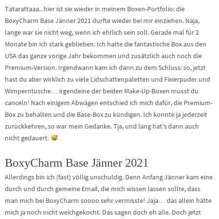
Tatarattaaa.. hier ist sie wieder in meinem Boxen-Portfolio: die
BoxyCharm Base Jänner 2021 durfte wieder bei mir einziehen. Naja,
lange war sie nicht weg, wenn ich ehrlich sein soll. Gerade mal für 2
Monate bin ich stark geblieben. Ich hatte die fantastische Box aus den
USA das ganze vorige Jahr bekommen und zusätzlich auch noch die
Premium-Version. Irgendwann kam ich dann zu dem Schluss: so, jetzt
hast du aber wirklich zu viele Lidschattenpaletten und Fixierpuder und
Wimperntusche… irgendeine der beiden Make-Up-Boxen musst du
canceln! Nach einigem Abwägen entschied ich mich dafür, die Premium-
Box zu behalten und die Base-Box zu kündigen. Ich konnte ja jederzeit
zurückkehren, so war mein Gedanke. Tja, und lang hat’s dann auch
nicht gedauert.
BoxyCharm Base Jänner 2021
Allerdings bin ich (fast) völlig unschuldig. Denn Anfang Jänner kam eine
durch und durch gemeine Email, die mich wissen lassen sollte, dass
man mich bei BoxyCharm soooo sehr vermisste! Jaja… das allein hätte
mich ja noch nicht weichgekocht. Das sagen doch eh alle. Doch jetzt