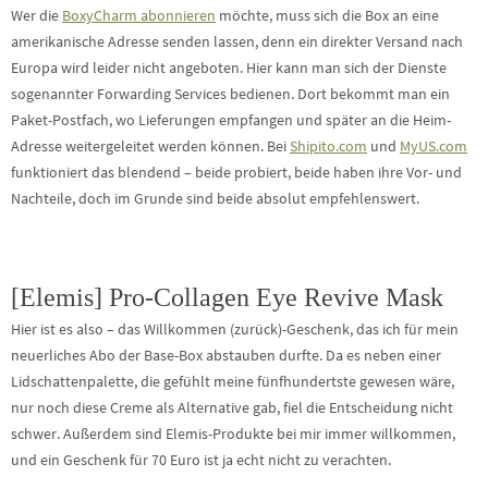
Wer die
BoxyCharm abonnieren
möchte, muss sich die Box an eine
amerikanische Adresse senden lassen, denn ein direkter Versand nach
Europa wird leider nicht angeboten. Hier kann man sich der Dienste
sogenannter Forwarding Services bedienen. Dort bekommt man ein
Paket-Postfach, wo Lieferungen empfangen und später an die Heim-
Adresse weitergeleitet werden können. Bei
Shipito.com
und
MyUS.com
funktioniert das blendend – beide probiert, beide haben ihre Vor- und
Nachteile, doch im Grunde sind beide absolut empfehlenswert.
[Elemis] Pro-Collagen Eye Revive Mask
Hier ist es also – das Willkommen (zurück)-Geschenk, das ich für mein
neuerliches Abo der Base-Box abstauben durfte. Da es neben einer
Lidschattenpalette, die gefühlt meine fünfhundertste gewesen wäre,
nur noch diese Creme als Alternative gab, fiel die Entscheidung nicht
schwer. Außerdem sind Elemis-Produkte bei mir immer willkommen,
und ein Geschenk für 70 Euro ist ja echt nicht zu verachten.