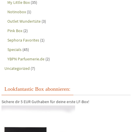
My Little Box
(35)
Notinobox
(1)
Outlet Wundertüte
(3)
Pink Box
(2)
Sephora Favorites
(1)
Specials
(45)
YBPN Parfuemerie.de
(2)
Uncategorized
(7)
Lookfantastic Box abonnieren:
Sichere dir 5 EUR Guthaben für deine erste LF-Box!