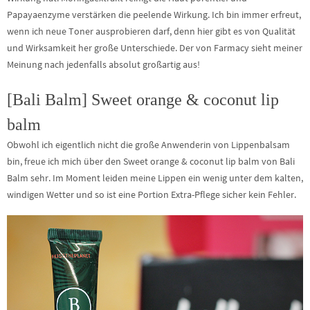
Papayaenzyme verstärken die peelende Wirkung. Ich bin immer erfreut,
wenn ich neue Toner ausprobieren darf, denn hier gibt es von Qualität
und Wirksamkeit her große Unterschiede. Der von Farmacy sieht meiner
Meinung nach jedenfalls absolut großartig aus!
[Bali Balm] Sweet orange & coconut lip
balm
Obwohl ich eigentlich nicht die große Anwenderin von Lippenbalsam
bin, freue ich mich über den Sweet orange & coconut lip balm von Bali
Balm sehr. Im Moment leiden meine Lippen ein wenig unter dem kalten,
windigen Wetter und so ist eine Portion Extra-Pflege sicher kein Fehler.