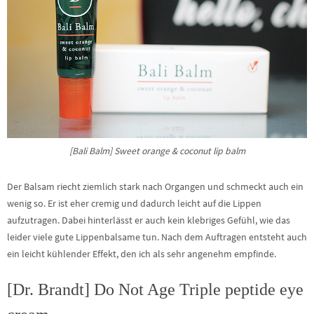
[Bali Balm] Sweet orange & coconut lip balm
Der Balsam riecht ziemlich stark nach Organgen und schmeckt auch ein
wenig so. Er ist eher cremig und dadurch leicht auf die Lippen
aufzutragen. Dabei hinterlässt er auch kein klebriges Gefühl, wie das
leider viele gute Lippenbalsame tun. Nach dem Auftragen entsteht auch
ein leicht kühlender Effekt, den ich als sehr angenehm empfinde.
[Dr. Brandt] Do Not Age Triple peptide eye