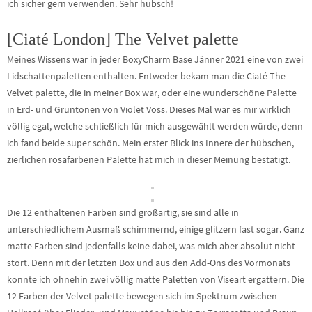
ich sicher gern verwenden. Sehr hübsch!
[Ciaté London] The Velvet palette
Meines Wissens war in jeder BoxyCharm Base Jänner 2021 eine von zwei
Lidschattenpaletten enthalten. Entweder bekam man die Ciaté The
Velvet palette, die in meiner Box war, oder eine wunderschöne Palette
in Erd- und Grüntönen von Violet Voss. Dieses Mal war es mir wirklich
völlig egal, welche schließlich für mich ausgewählt werden würde, denn
ich fand beide super schön. Mein erster Blick ins Innere der hübschen,
zierlichen rosafarbenen Palette hat mich in dieser Meinung bestätigt.
Die 12 enthaltenen Farben sind großartig, sie sind alle in
unterschiedlichem Ausmaß schimmernd, einige glitzern fast sogar. Ganz
matte Farben sind jedenfalls keine dabei, was mich aber absolut nicht
stört. Denn mit der letzten Box und aus den Add-Ons des Vormonats
konnte ich ohnehin zwei völlig matte Paletten von Viseart ergattern. Die
12 Farben der Velvet palette bewegen sich im Spektrum zwischen