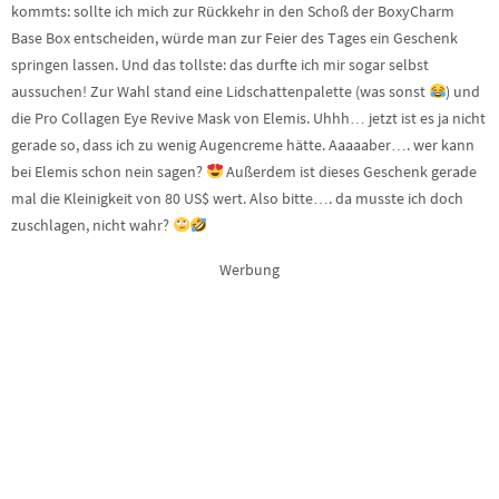
kommts: sollte ich mich zur Rückkehr in den Schoß der BoxyCharm
Base Box entscheiden, würde man zur Feier des Tages ein Geschenk
springen lassen. Und das tollste: das durfte ich mir sogar selbst
aussuchen! Zur Wahl stand eine Lidschattenpalette (was sonst
) und
die Pro Collagen Eye Revive Mask von Elemis. Uhhh… jetzt ist es ja nicht
gerade so, dass ich zu wenig Augencreme hätte. Aaaaaber…. wer kann
bei Elemis schon nein sagen?
Außerdem ist dieses Geschenk gerade
mal die Kleinigkeit von 80 US$ wert. Also bitte…. da musste ich doch
zuschlagen, nicht wahr?
Werbung