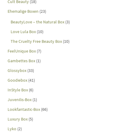
Cult Beauty
(18)
Ehemalige Boxen
(23)
BeautyLove – the Natural Box
(3)
Love Lula Box
(10)
The Cruelty Free Beauty Box
(10)
FeelUnique Box
(7)
Gambettes Box
(1)
Glossybox
(33)
Goodiebox
(41)
InStyle Box
(6)
Juvenilis-Box
(1)
Lookfantastic-Box
(66)
Luxury Box
(5)
Lyko
(2)