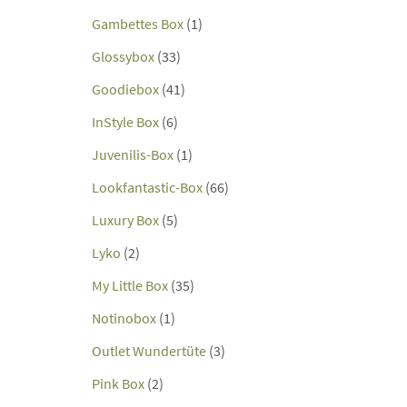
Gambettes Box
(1)
Glossybox
(33)
Goodiebox
(41)
InStyle Box
(6)
Juvenilis-Box
(1)
Lookfantastic-Box
(66)
Luxury Box
(5)
Lyko
(2)
My Little Box
(35)
Notinobox
(1)
Outlet Wundertüte
(3)
Pink Box
(2)