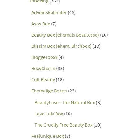
Unboxing
(360)
Adventskalender
(46)
Asos Box
(7)
Beauty-Box (ehemals Beautesse)
(10)
Blissim Box (ehem. Birchbox)
(18)
Bloggerboxx
(4)
BoxyCharm
(33)
Cult Beauty
(18)
Ehemalige Boxen
(23)
BeautyLove – the Natural Box
(3)
Love Lula Box
(10)
The Cruelty Free Beauty Box
(10)
FeelUnique Box
(7)