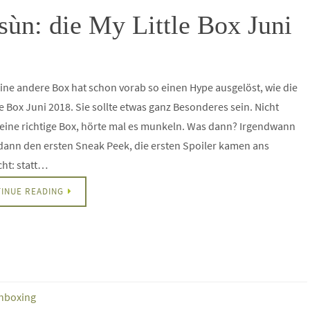
ùn: die My Little Box Juni
ne andere Box hat schon vorab so einen Hype ausgelöst, wie die
le Box Juni 2018. Sie sollte etwas ganz Besonderes sein. Nicht
eine richtige Box, hörte mal es munkeln. Was dann? Irgendwann
dann den ersten Sneak Peek, die ersten Spoiler kamen ans
cht: statt…
INUE READING
nboxing