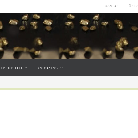
KONTAKT
ÜBER
STBERICHTE
UNBOXING