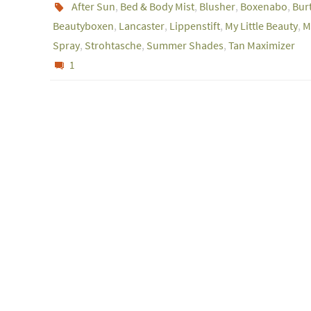
After Sun
,
Bed & Body Mist
,
Blusher
,
Boxenabo
,
Burt
Beautyboxen
,
Lancaster
,
Lippenstift
,
My Little Beauty
,
M
Spray
,
Strohtasche
,
Summer Shades
,
Tan Maximizer
1