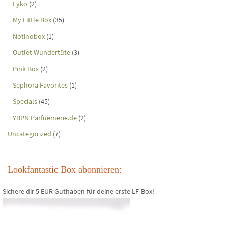
Lyko
(2)
My Little Box
(35)
Notinobox
(1)
Outlet Wundertüte
(3)
Pink Box
(2)
Sephora Favorites
(1)
Specials
(45)
YBPN Parfuemerie.de
(2)
Uncategorized
(7)
Lookfantastic Box abonnieren:
Sichere dir 5 EUR Guthaben für deine erste LF-Box!