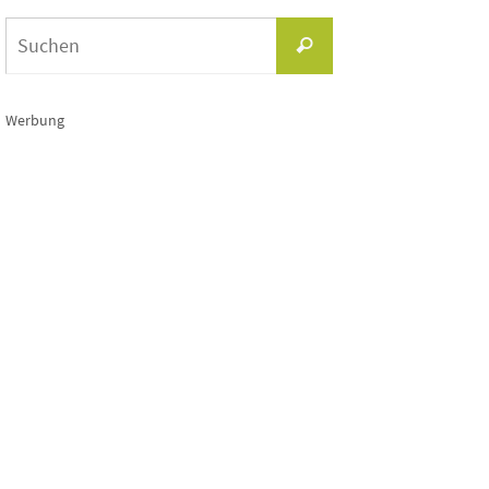
Suchen
Suchen
nach:
Werbung