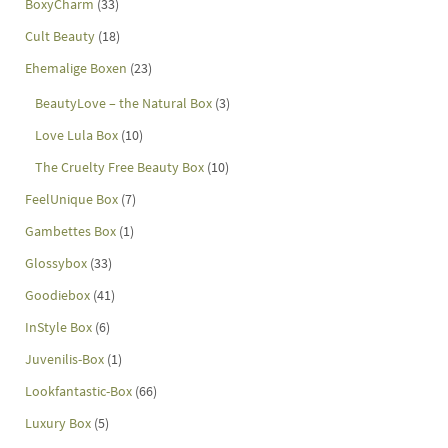
BoxyCharm
(33)
Cult Beauty
(18)
Ehemalige Boxen
(23)
BeautyLove – the Natural Box
(3)
Love Lula Box
(10)
The Cruelty Free Beauty Box
(10)
FeelUnique Box
(7)
Gambettes Box
(1)
Glossybox
(33)
Goodiebox
(41)
InStyle Box
(6)
Juvenilis-Box
(1)
Lookfantastic-Box
(66)
Luxury Box
(5)