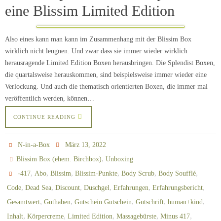
eine Blissim Limited Edition
Also eines kann man kann im Zusammenhang mit der Blissim Box
wirklich nicht leugnen. Und zwar dass sie immer wieder wirklich
herausragende Limited Edition Boxen herausbringen. Die Splendist Boxen,
die quartalsweise herauskommen, sind beispielsweise immer wieder eine
Verlockung. Und auch die thematisch orientierten Boxen, die immer mal
veröffentlich werden, können…
CONTINUE READING
N-in-a-Box
März 13, 2022
,
Blissim Box (ehem. Birchbox)
Unboxing
,
,
,
,
,
,
-417
Abo
Blissim
Blissim-Punkte
Body Scrub
Body Soufflé
,
,
,
,
,
,
Code
Dead Sea
Discount
Duschgel
Erfahrungen
Erfahrungsbericht
,
,
,
,
,
Gesamtwert
Guthaben
Gutschein Gutschein
Gutschrift
human+kind
,
,
,
,
,
Inhalt
Körpercreme
Limited Edition
Massagebürste
Minus 417