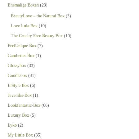
Ehemalige Boxen
(23)
BeautyLove – the Natural Box
(3)
Love Lula Box
(10)
The Cruelty Free Beauty Box
(10)
FeelUnique Box
(7)
Gambettes Box
(1)
Glossybox
(33)
Goodiebox
(41)
InStyle Box
(6)
Juvenilis-Box
(1)
Lookfantastic-Box
(66)
Luxury Box
(5)
Lyko
(2)
My Little Box
(35)