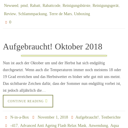
,
,
,
,
,
,
Newseed
pmd
Rabatt
Rabattcode
Reinigungsbürste
Reinigungsgerät
,
,
,
Review
Schlammpackung
Terre de Mars
Unboxing
0
Aufgebraucht! Oktober 2018
Nun ist auch der Oktober um und der Herbst hat sich endgültig
durchgesetzt. Wenn auch die Temperaturen immer noch meistens 18 oder
19 Grad erreichen und das Herbstwetter es bisher sehr gut mit uns meint.
Das sichtbarste Zeichen dafür, dass der Sommer nun endgültig vorbei ist,
ist jedoch alljährlich die…
CONTINUE READING
,
N-in-a-Box
November 1, 2018
Aufgebraucht!
Testberichte
,
,
,
-417
Advanced Anti Ageing Flash Relax Mask
Anwendung
Aqua