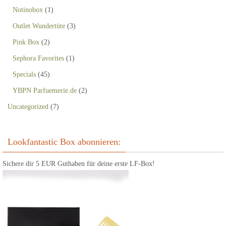
Notinobox
(1)
Outlet Wundertüte
(3)
Pink Box
(2)
Sephora Favorites
(1)
Specials
(45)
YBPN Parfuemerie.de
(2)
Uncategorized
(7)
Lookfantastic Box abonnieren:
Sichere dir 5 EUR Guthaben für deine erste LF-Box!