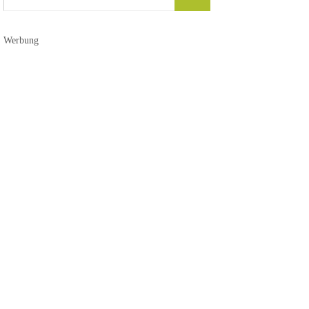
nach:
Werbung