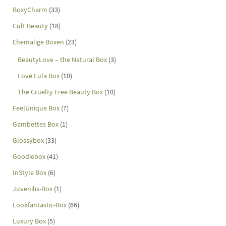
BoxyCharm
(33)
Cult Beauty
(18)
Ehemalige Boxen
(23)
BeautyLove – the Natural Box
(3)
Love Lula Box
(10)
The Cruelty Free Beauty Box
(10)
FeelUnique Box
(7)
Gambettes Box
(1)
Glossybox
(33)
Goodiebox
(41)
InStyle Box
(6)
Juvenilis-Box
(1)
Lookfantastic-Box
(66)
Luxury Box
(5)