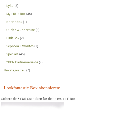
Lyko
(2)
My Little Box
(35)
Notinobox
(1)
Outlet Wundertüte
(3)
Pink Box
(2)
Sephora Favorites
(1)
Specials
(45)
YBPN Parfuemerie.de
(2)
Uncategorized
(7)
Lookfantastic Box abonnieren:
Sichere dir 5 EUR Guthaben für deine erste LF-Box!