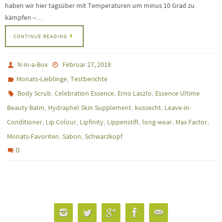
haben wir hier tagsüber mit Temperaturen um minus 10 Grad zu
kämpfen –…
CONTINUE READING
N-in-a-Box
Februar 27, 2018
,
Monats-Lieblinge
Testberichte
,
,
,
Body Scrub
Celebration Essence
Erno Laszlo
Essence Ultime
,
,
,
Beauty Balm
Hydraphel Skin Supplement
kussecht
Leave-in-
,
,
,
,
,
,
Conditioner
Lip Colour
Lipfinity
Lippenstift
long-wear
Max Factor
,
,
Monats-Favoriten
Sabon
Schwarzkopf
0