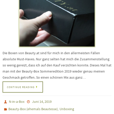
Die Boxen von Beauty.at sind für mich in den allermeisten Fällen
absolute Must-Haves. Nur ganz selten hat mich die Zusammenstellung
so wenig gereizt, dass ich auf den Kauf verzichten konnte. Dieses Mal hat
man mit der Beauty-Box Sommeredition 2019 wieder genau meinen
Geschmack getroffen. So einen schönen Mix aus ganz…
CONTINUE READING
N-in-a-Box
Juni 14, 2019
,
Beauty-Box (ehemals Beautesse)
Unboxing