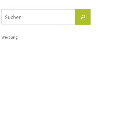
Suchen
Suchen
nach:
Werbung