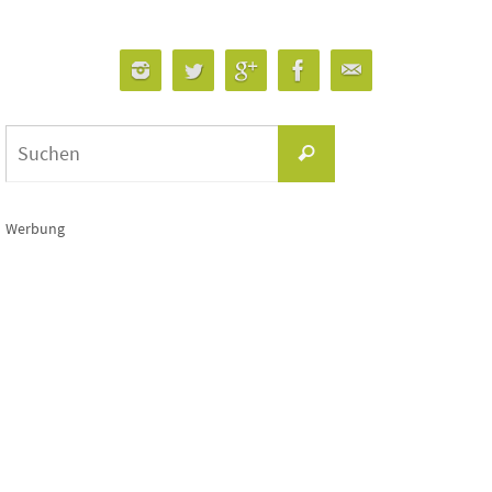
Suchen
Suchen
nach:
Werbung