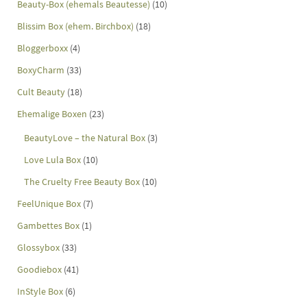
Beauty-Box (ehemals Beautesse)
(10)
Blissim Box (ehem. Birchbox)
(18)
Bloggerboxx
(4)
BoxyCharm
(33)
Cult Beauty
(18)
Ehemalige Boxen
(23)
BeautyLove – the Natural Box
(3)
Love Lula Box
(10)
The Cruelty Free Beauty Box
(10)
FeelUnique Box
(7)
Gambettes Box
(1)
Glossybox
(33)
Goodiebox
(41)
InStyle Box
(6)