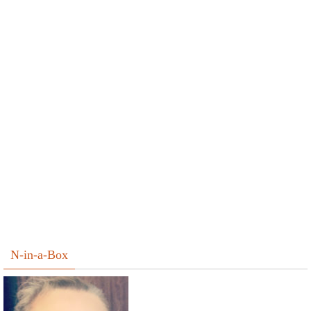
N-in-a-Box