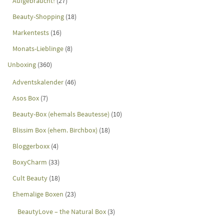
Aufgebraucht!
(27)
Beauty-Shopping
(18)
Markentests
(16)
Monats-Lieblinge
(8)
Unboxing
(360)
Adventskalender
(46)
Asos Box
(7)
Beauty-Box (ehemals Beautesse)
(10)
Blissim Box (ehem. Birchbox)
(18)
Bloggerboxx
(4)
BoxyCharm
(33)
Cult Beauty
(18)
Ehemalige Boxen
(23)
BeautyLove – the Natural Box
(3)