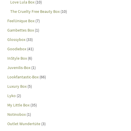
Love Lula Box
(10)
The Cruelty Free Beauty Box
(10)
FeelUnique Box
(7)
Gambettes Box
(1)
Glossybox
(33)
Goodiebox
(41)
InStyle Box
(6)
Juvenilis-Box
(1)
Lookfantastic-Box
(66)
Luxury Box
(5)
Lyko
(2)
My Little Box
(35)
Notinobox
(1)
Outlet Wundertüte
(3)