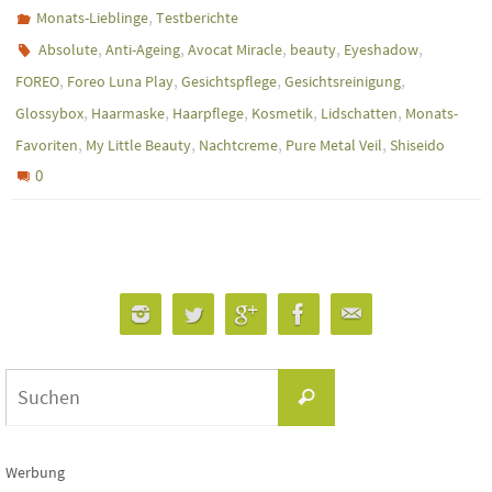
,
Monats-Lieblinge
Testberichte
,
,
,
,
,
Absolute
Anti-Ageing
Avocat Miracle
beauty
Eyeshadow
,
,
,
,
FOREO
Foreo Luna Play
Gesichtspflege
Gesichtsreinigung
,
,
,
,
,
Glossybox
Haarmaske
Haarpflege
Kosmetik
Lidschatten
Monats-
,
,
,
,
Favoriten
My Little Beauty
Nachtcreme
Pure Metal Veil
Shiseido
0
Suchen
Suchen
nach:
Werbung