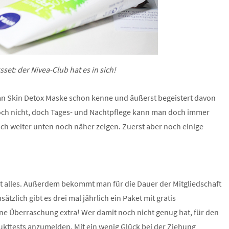
t: der Nivea-Club hat es in sich!
rban Skin Detox Maske schon kenne und äußerst begeistert davon
och nicht, doch Tages- und Nachtpflege kann man doch immer
ch weiter unten noch näher zeigen. Zuerst aber noch einige
t alles. Außerdem bekommt man für die Dauer der Mitgliedschaft
tzlich gibt es drei mal jährlich ein Paket mit gratis
e Überraschung extra! Wer damit noch nicht genug hat,
für den
odukttests anzumelden. Mit ein wenig Glück bei der Ziehung