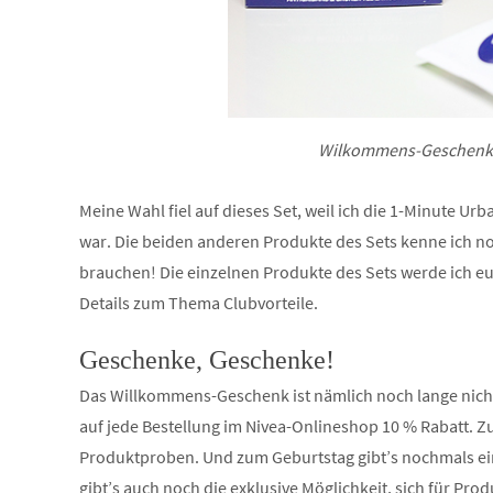
Wilkommens-Geschenksse
Meine Wahl fiel auf dieses Set, weil ich die 1-Minute U
war. Die beiden anderen Produkte des Sets kenne ich n
brauchen! Die einzelnen Produkte des Sets werde ich eu
Details zum Thema Clubvorteile.
Geschenke, Geschenke!
Das Willkommens-Geschenk ist nämlich noch lange nich
auf jede Bestellung im Nivea-Onlineshop 10 % Rabatt. Zusä
Produktproben. Und zum Geburtstag gibt’s nochmals ein
gibt’s auch noch die exklusive Möglichkeit, sich für Pr