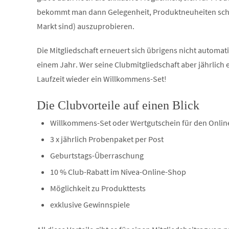
bekommt man dann Gelegenheit, Produktneuheiten scho
Markt sind) auszuprobieren.
Die Mitgliedschaft erneuert sich übrigens nicht automati
einem Jahr. Wer seine Clubmitgliedschaft aber jährlich
Laufzeit wieder ein Willkommens-Set!
Die Clubvorteile auf einen Blick
Willkommens-Set oder Wertgutschein für den Onli
3 x jährlich Probenpaket per Post
Geburtstags-Überraschung
10 % Club-Rabatt im Nivea-Online-Shop
Möglichkeit zu Produkttests
exklusive Gewinnspiele