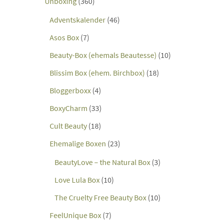
Unboxing
(360)
Adventskalender
(46)
Asos Box
(7)
Beauty-Box (ehemals Beautesse)
(10)
Blissim Box (ehem. Birchbox)
(18)
Bloggerboxx
(4)
BoxyCharm
(33)
Cult Beauty
(18)
Ehemalige Boxen
(23)
BeautyLove – the Natural Box
(3)
Love Lula Box
(10)
The Cruelty Free Beauty Box
(10)
FeelUnique Box
(7)