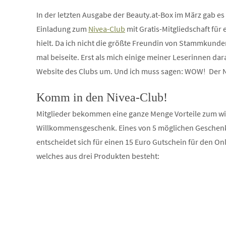
In der letzten Ausgabe der Beauty.at-Box im März gab e
Einladung zum
Nivea-Club
mit Gratis-Mitgliedschaft für 
hielt. Da ich nicht die größte Freundin von Stammkunde
mal beiseite. Erst als mich einige meiner Leserinnen d
Website des Clubs um. Und ich muss sagen: WOW! Der Niv
Komm in den Nivea-Club!
Mitglieder bekommen eine ganze Menge Vorteile zum wirkl
Willkommensgeschenk. Eines von 5 möglichen Geschen
entscheidet sich für einen 15 Euro Gutschein für den On
welches aus drei Produkten besteht: