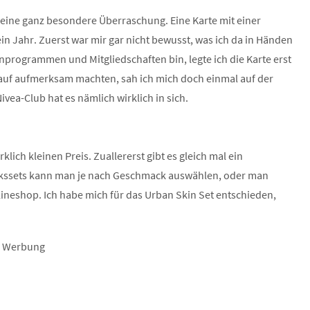
s eine ganz besondere Überraschung. Eine Karte mit einer
ein Jahr. Zuerst war mir gar nicht bewusst, was ich da in Händen
nprogrammen und Mitgliedschaften bin, legte ich die Karte erst
arauf aufmerksam machten, sah ich mich doch einmal auf der
ea-Club hat es nämlich wirklich in sich.
ich kleinen Preis. Zuallererst gibt es gleich mal ein
kssets kann man je nach Geschmack auswählen, oder man
lineshop. Ich habe mich für das Urban Skin Set entschieden,
Werbung