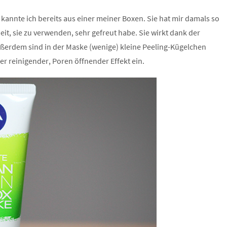
annte ich bereits aus einer meiner Boxen. Sie hat mir damals so
eit, sie zu verwenden, sehr gefreut habe. Sie wirkt dank der
ußerdem sind in der Maske (wenige) kleine Peeling-Kügelchen
r reinigender, Poren öffnender Effekt ein.