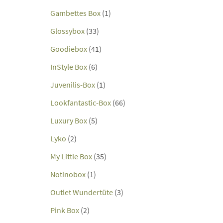
Gambettes Box
(1)
Glossybox
(33)
Goodiebox
(41)
InStyle Box
(6)
Juvenilis-Box
(1)
Lookfantastic-Box
(66)
Luxury Box
(5)
Lyko
(2)
My Little Box
(35)
Notinobox
(1)
Outlet Wundertüte
(3)
Pink Box
(2)