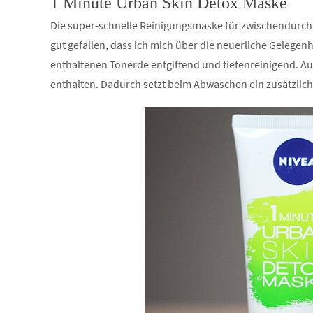
1 Minute Urban Skin Detox Maske
Die super-schnelle Reinigungsmaske für zwischendurch k
gut gefallen, dass ich mich über die neuerliche Gelegenh
enthaltenen Tonerde entgiftend und tiefenreinigend. A
enthalten. Dadurch setzt beim Abwaschen ein zusätzliche