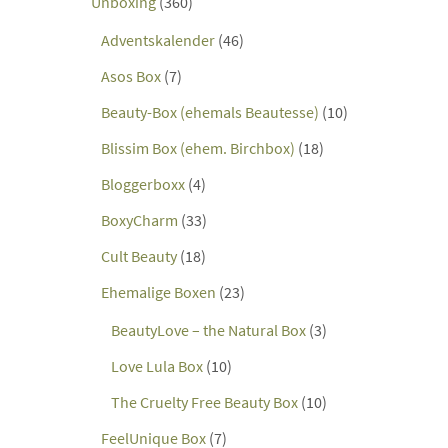
Unboxing
(360)
Adventskalender
(46)
Asos Box
(7)
Beauty-Box (ehemals Beautesse)
(10)
Blissim Box (ehem. Birchbox)
(18)
Bloggerboxx
(4)
BoxyCharm
(33)
Cult Beauty
(18)
Ehemalige Boxen
(23)
BeautyLove – the Natural Box
(3)
Love Lula Box
(10)
The Cruelty Free Beauty Box
(10)
FeelUnique Box
(7)