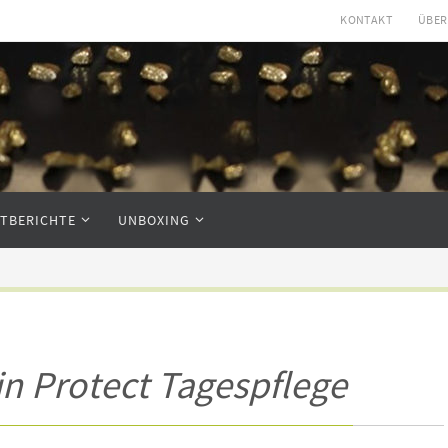
KONTAKT
ÜBER
STBERICHTE
UNBOXING
n Protect Tagespflege