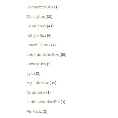
Gambettes Box
(1)
Glossybox
(33)
Goodiebox
(41)
InStyle Box
(6)
Juvenilis-Box
(1)
Lookfantastic-Box
(66)
Luxury Box
(5)
Lyko
(2)
My Little Box
(35)
Notinobox
(1)
Outlet Wundertüte
(3)
Pink Box
(2)