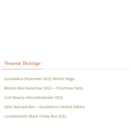
Neueste Beiträge
Goodiebox Dezember 2022: Winter Magic
Blissim Box Dezember 2022 – Christmas Party
Cult Beauty Adventkalender 2022
Able Skincare Box – Goodiebox Limited Edition
Lookfantastic Black Friday Box 2022