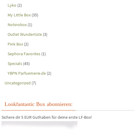
Lyko
(2)
My Little Box
(35)
Notinobox
(1)
Outlet Wundertüte
(3)
Pink Box
(2)
Sephora Favorites
(1)
Specials
(45)
YBPN Parfuemerie.de
(2)
Uncategorized
(7)
Lookfantastic Box abonnieren:
Sichere dir 5 EUR Guthaben für deine erste LF-Box!