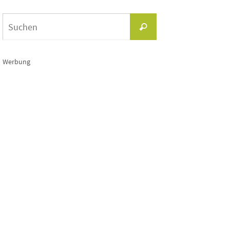
Suchen
Suchen
nach:
Werbung