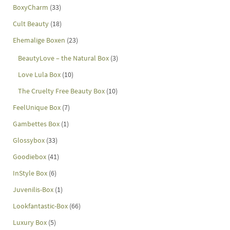
BoxyCharm
(33)
Cult Beauty
(18)
Ehemalige Boxen
(23)
BeautyLove – the Natural Box
(3)
Love Lula Box
(10)
The Cruelty Free Beauty Box
(10)
FeelUnique Box
(7)
Gambettes Box
(1)
Glossybox
(33)
Goodiebox
(41)
InStyle Box
(6)
Juvenilis-Box
(1)
Lookfantastic-Box
(66)
Luxury Box
(5)