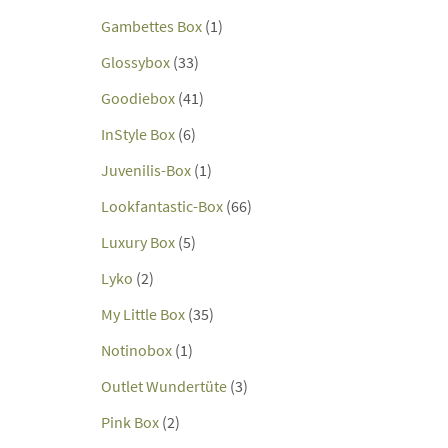
Gambettes Box
(1)
Glossybox
(33)
Goodiebox
(41)
InStyle Box
(6)
Juvenilis-Box
(1)
Lookfantastic-Box
(66)
Luxury Box
(5)
Lyko
(2)
My Little Box
(35)
Notinobox
(1)
Outlet Wundertüte
(3)
Pink Box
(2)