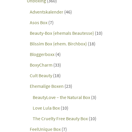
Unboxing
(360)
Adventskalender
(46)
Asos Box
(7)
Beauty-Box (ehemals Beautesse)
(10)
Blissim Box (ehem. Birchbox)
(18)
Bloggerboxx
(4)
BoxyCharm
(33)
Cult Beauty
(18)
Ehemalige Boxen
(23)
BeautyLove – the Natural Box
(3)
Love Lula Box
(10)
The Cruelty Free Beauty Box
(10)
FeelUnique Box
(7)