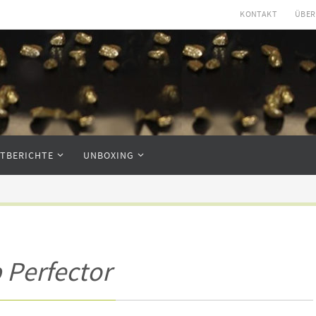
KONTAKT
ÜBER
STBERICHTE
UNBOXING
p Perfector