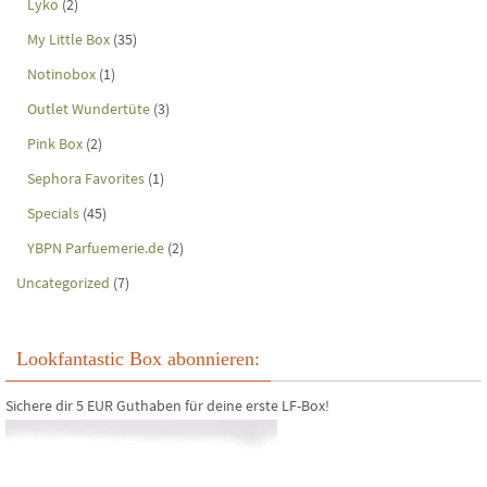
Lyko
(2)
My Little Box
(35)
Notinobox
(1)
Outlet Wundertüte
(3)
Pink Box
(2)
Sephora Favorites
(1)
Specials
(45)
YBPN Parfuemerie.de
(2)
Uncategorized
(7)
Lookfantastic Box abonnieren:
Sichere dir 5 EUR Guthaben für deine erste LF-Box!