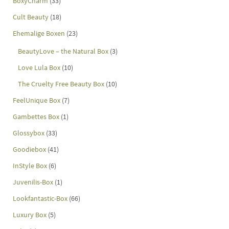
BoxyCharm
(33)
Cult Beauty
(18)
Ehemalige Boxen
(23)
BeautyLove – the Natural Box
(3)
Love Lula Box
(10)
The Cruelty Free Beauty Box
(10)
FeelUnique Box
(7)
Gambettes Box
(1)
Glossybox
(33)
Goodiebox
(41)
InStyle Box
(6)
Juvenilis-Box
(1)
Lookfantastic-Box
(66)
Luxury Box
(5)