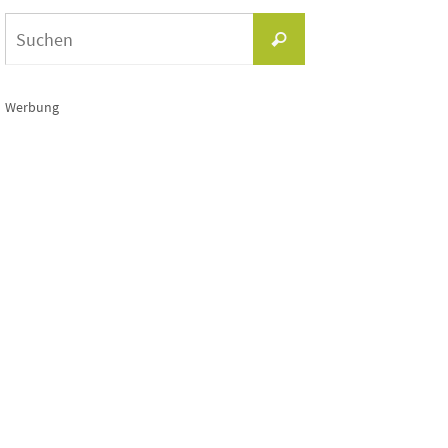
Suchen
Suchen
nach:
Werbung