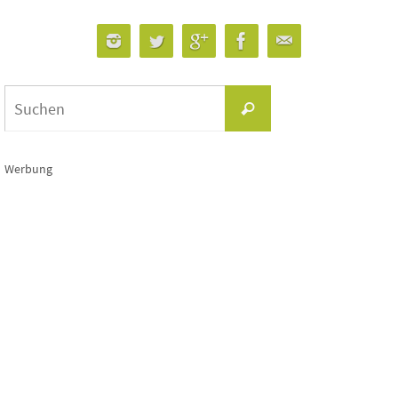
Suchen
Suchen
nach:
Werbung