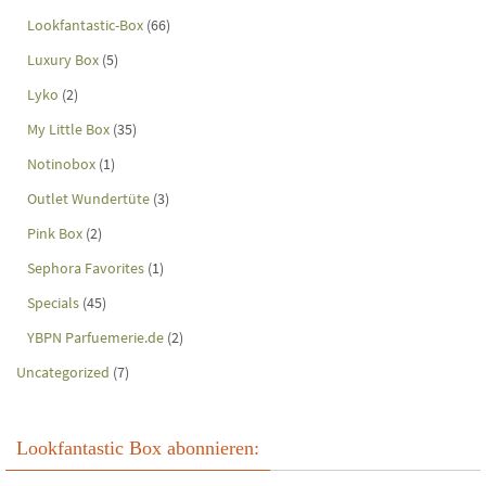
Lookfantastic-Box
(66)
Luxury Box
(5)
Lyko
(2)
My Little Box
(35)
Notinobox
(1)
Outlet Wundertüte
(3)
Pink Box
(2)
Sephora Favorites
(1)
Specials
(45)
YBPN Parfuemerie.de
(2)
Uncategorized
(7)
Lookfantastic Box abonnieren: