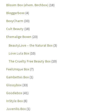
Blissim Box (ehem. Birchbox)
(18)
Bloggerboxx
(4)
BoxyCharm
(33)
Cult Beauty
(18)
Ehemalige Boxen
(23)
BeautyLove – the Natural Box
(3)
Love Lula Box
(10)
The Cruelty Free Beauty Box
(10)
FeelUnique Box
(7)
Gambettes Box
(1)
Glossybox
(33)
Goodiebox
(41)
InStyle Box
(6)
Juvenilis-Box
(1)