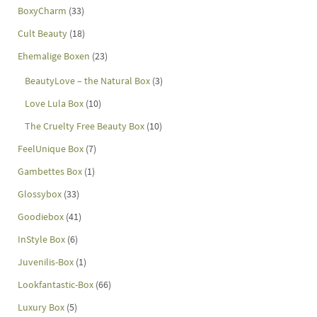
BoxyCharm
(33)
Cult Beauty
(18)
Ehemalige Boxen
(23)
BeautyLove – the Natural Box
(3)
Love Lula Box
(10)
The Cruelty Free Beauty Box
(10)
FeelUnique Box
(7)
Gambettes Box
(1)
Glossybox
(33)
Goodiebox
(41)
InStyle Box
(6)
Juvenilis-Box
(1)
Lookfantastic-Box
(66)
Luxury Box
(5)