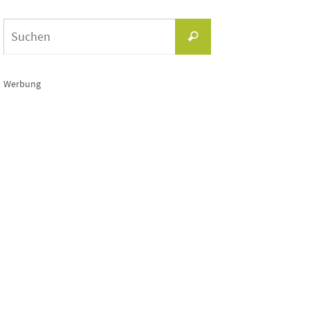
Suchen
Suchen
nach:
Werbung