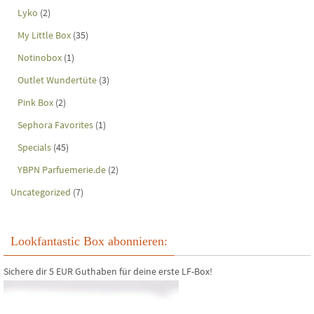
Lyko
(2)
My Little Box
(35)
Notinobox
(1)
Outlet Wundertüte
(3)
Pink Box
(2)
Sephora Favorites
(1)
Specials
(45)
YBPN Parfuemerie.de
(2)
Uncategorized
(7)
Lookfantastic Box abonnieren:
Sichere dir 5 EUR Guthaben für deine erste LF-Box!