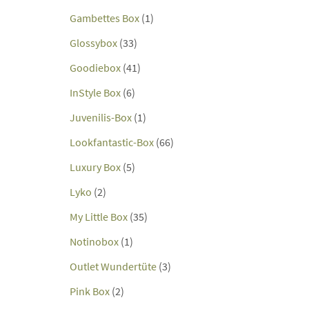
Gambettes Box
(1)
Glossybox
(33)
Goodiebox
(41)
InStyle Box
(6)
Juvenilis-Box
(1)
Lookfantastic-Box
(66)
Luxury Box
(5)
Lyko
(2)
My Little Box
(35)
Notinobox
(1)
Outlet Wundertüte
(3)
Pink Box
(2)