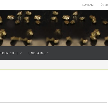
KONTAKT
ÜBER
STBERICHTE
UNBOXING