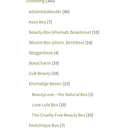
Unboxing
(360)
Adventskalender
(46)
Asos Box
(7)
Beauty-Box (ehemals Beautesse)
(10)
Blissim Box (ehem. Birchbox)
(18)
Bloggerboxx
(4)
BoxyCharm
(33)
Cult Beauty
(18)
Ehemalige Boxen
(23)
BeautyLove – the Natural Box
(3)
Love Lula Box
(10)
The Cruelty Free Beauty Box
(10)
FeelUnique Box
(7)