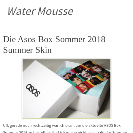
Water Mousse
Die Asos Box Sommer 2018 –
Summer Skin
Uff, gerade noch rechtzeitig war ich dran, um die aktuelle ASOS Box
Sommer 2018 zu bestellen. Und ich meine nicht, weil bald der Sommer