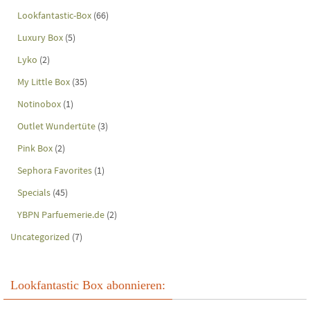
Lookfantastic-Box
(66)
Luxury Box
(5)
Lyko
(2)
My Little Box
(35)
Notinobox
(1)
Outlet Wundertüte
(3)
Pink Box
(2)
Sephora Favorites
(1)
Specials
(45)
YBPN Parfuemerie.de
(2)
Uncategorized
(7)
Lookfantastic Box abonnieren: