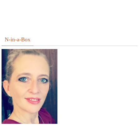
N-in-a-Box