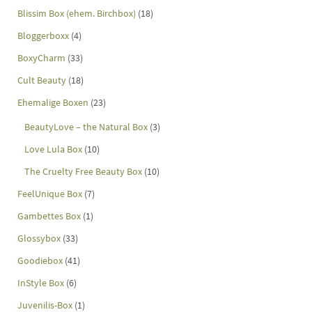
Blissim Box (ehem. Birchbox)
(18)
Bloggerboxx
(4)
BoxyCharm
(33)
Cult Beauty
(18)
Ehemalige Boxen
(23)
BeautyLove – the Natural Box
(3)
Love Lula Box
(10)
The Cruelty Free Beauty Box
(10)
FeelUnique Box
(7)
Gambettes Box
(1)
Glossybox
(33)
Goodiebox
(41)
InStyle Box
(6)
Juvenilis-Box
(1)