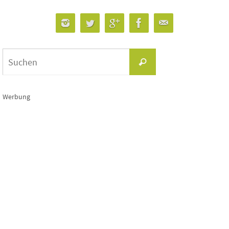
Suchen
Suchen
nach:
Werbung