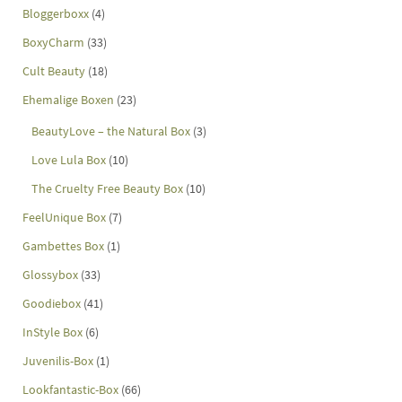
Bloggerboxx
(4)
BoxyCharm
(33)
Cult Beauty
(18)
Ehemalige Boxen
(23)
BeautyLove – the Natural Box
(3)
Love Lula Box
(10)
The Cruelty Free Beauty Box
(10)
FeelUnique Box
(7)
Gambettes Box
(1)
Glossybox
(33)
Goodiebox
(41)
InStyle Box
(6)
Juvenilis-Box
(1)
Lookfantastic-Box
(66)