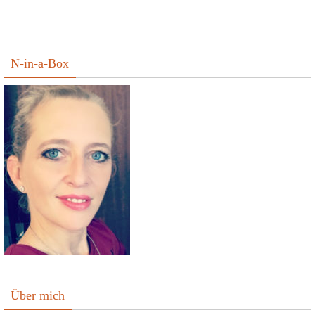
N-in-a-Box
Über mich