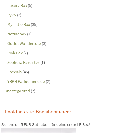
Luxury Box
(5)
Lyko
(2)
My Little Box
(35)
Notinobox
(1)
Outlet Wundertüte
(3)
Pink Box
(2)
Sephora Favorites
(1)
Specials
(45)
YBPN Parfuemerie.de
(2)
Uncategorized
(7)
Lookfantastic Box abonnieren:
Sichere dir 5 EUR Guthaben für deine erste LF-Box!