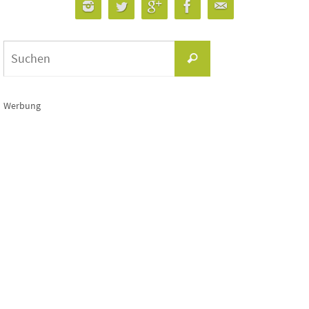
Suchen
Suchen
nach:
Werbung