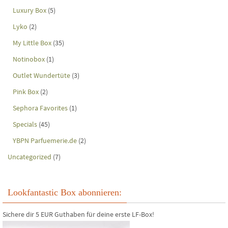
Luxury Box
(5)
Lyko
(2)
My Little Box
(35)
Notinobox
(1)
Outlet Wundertüte
(3)
Pink Box
(2)
Sephora Favorites
(1)
Specials
(45)
YBPN Parfuemerie.de
(2)
Uncategorized
(7)
Lookfantastic Box abonnieren:
Sichere dir 5 EUR Guthaben für deine erste LF-Box!