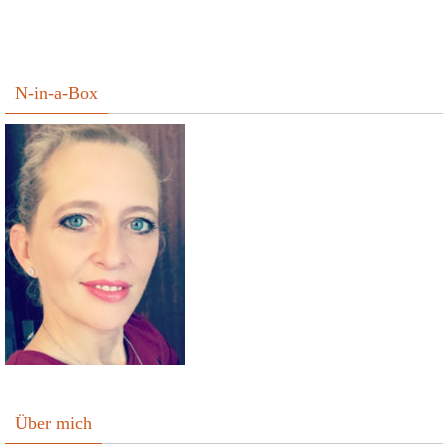
N-in-a-Box
Über mich