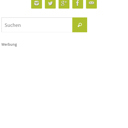
Suchen
Suchen
nach:
Werbung