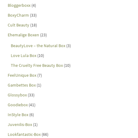
Bloggerboxx
(4)
BoxyCharm
(33)
Cult Beauty
(18)
Ehemalige Boxen
(23)
BeautyLove – the Natural Box
(3)
Love Lula Box
(10)
The Cruelty Free Beauty Box
(10)
FeelUnique Box
(7)
Gambettes Box
(1)
Glossybox
(33)
Goodiebox
(41)
InStyle Box
(6)
Juvenilis-Box
(1)
Lookfantastic-Box
(66)