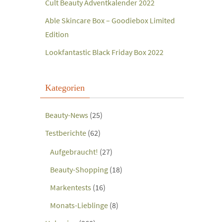
Cult Beauty Adventkalender 2022
Able Skincare Box – Goodiebox Limited
Edition
Lookfantastic Black Friday Box 2022
Kategorien
Beauty-News
(25)
Testberichte
(62)
Aufgebraucht!
(27)
Beauty-Shopping
(18)
Markentests
(16)
Monats-Lieblinge
(8)