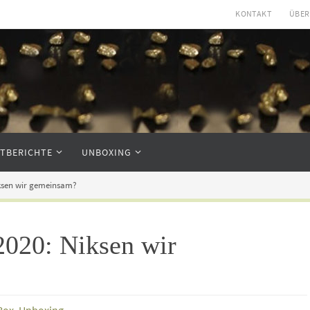
KONTAKT
ÜBER
STBERICHTE
UNBOXING
iksen wir gemeinsam?
2020: Niksen wir