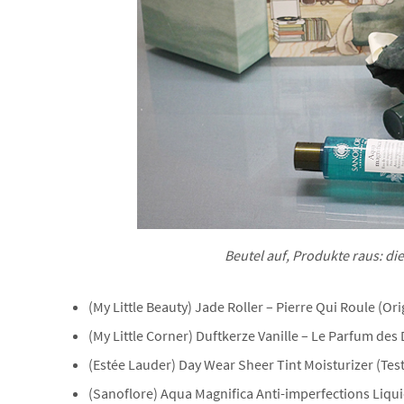
Beutel auf, Produkte raus: die
(My Little Beauty) Jade Roller – Pierre Qui Roule (Or
(My Little Corner) Duftkerze Vanille – Le Parfum des
(Estée Lauder) Day Wear Sheer Tint Moisturizer (Tes
(Sanoflore) Aqua Magnifica Anti-imperfections Liqui