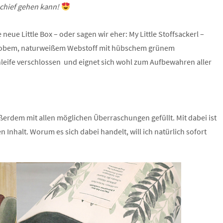
schief gehen kann!
neue Little Box – oder sagen wir eher: My Little Stoffsackerl –
 grobem, naturweißem Webstoff mit hübschem grünem
chleife verschlossen und eignet sich wohl zum Aufbewahren aller
ußerdem mit allen möglichen Überraschungen gefüllt. Mit dabei ist
Inhalt. Worum es sich dabei handelt, will ich natürlich sofort