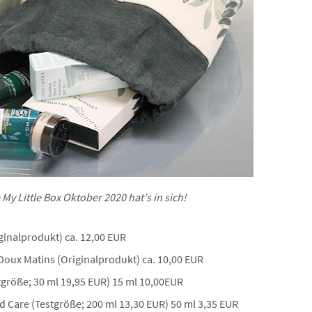
 My Little Box Oktober 2020 hat’s in sich!
iginalprodukt) ca. 12,00 EUR
 Doux Matins (Originalprodukt) ca. 10,00 EUR
tgröße; 30 ml 19,95 EUR) 15 ml 10,00EUR
d Care (Testgröße; 200 ml 13,30 EUR) 50 ml 3,35 EUR