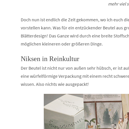
mehr viel 
Doch nun ist endlich die Zeit gekommen, wo ich euch die 
vorstellen kann. Was für ein entzückender Beutel aus
Blätterdesign! Das Ganze wird durch eine breite Stoffs
möglichen kleineren oder größeren Dinge.
Niksen in Reinkultur
Der Beutel ist nicht nur von außen sehr hübsch, er ist a
eine würfelförmige Verpackung mit einem recht schweren 
wissen. Also nichts wie ausgepackt!