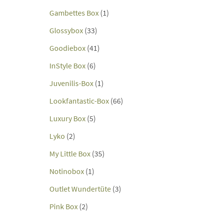
Gambettes Box
(1)
Glossybox
(33)
Goodiebox
(41)
InStyle Box
(6)
Juvenilis-Box
(1)
Lookfantastic-Box
(66)
Luxury Box
(5)
Lyko
(2)
My Little Box
(35)
Notinobox
(1)
Outlet Wundertüte
(3)
Pink Box
(2)