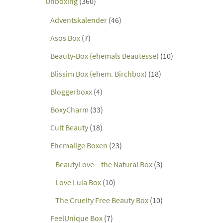
Unboxing
(360)
Adventskalender
(46)
Asos Box
(7)
Beauty-Box (ehemals Beautesse)
(10)
Blissim Box (ehem. Birchbox)
(18)
Bloggerboxx
(4)
BoxyCharm
(33)
Cult Beauty
(18)
Ehemalige Boxen
(23)
BeautyLove – the Natural Box
(3)
Love Lula Box
(10)
The Cruelty Free Beauty Box
(10)
FeelUnique Box
(7)