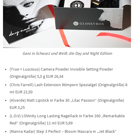
Ganz in Schwarz und Weiß: die Day and Night Edition
(True + Luscious) Camera Powder Invisible Setting Powder
(Originalgröße) 5,5 g EUR 26,34
(Chris Farrell) Lash Extension Wimpern Spezialgel (Originalgröße) 8
ml EUR 22,50
(Alverde) Matt Lipstick in Farbe 30 „Lilac Passion“ (Originalgröße)
EUR 3,25
(L.O.V) LOVinity Long Lasting Nagellack in Farbe 160 „Remarkable
Red“ (Originalgröße) 11 ml EUR 5,99
(Manna Kadar) Step 3 Perfect – Bloom Mascara in „Jet Black“