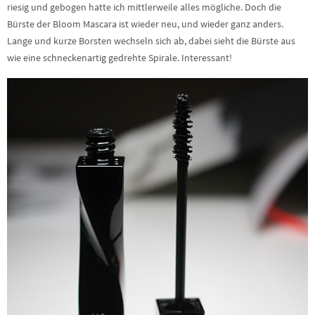
riesig und gebogen hatte ich mittlerweile alles mögliche. Doch die
Bürste der Bloom Mascara ist wieder neu, und wieder ganz anders.
Lange und kurze Borsten wechseln sich ab, dabei sieht die Bürste aus
wie eine schneckenartig gedrehte Spirale. Interessant!