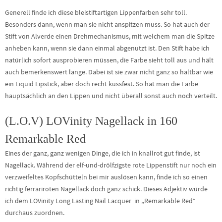
Generell finde ich diese bleistiftartigen Lippenfarben sehr toll.
Besonders dann, wenn man sie nicht anspitzen muss. So hat auch der
Stift von Alverde einen Drehmechanismus, mit welchem man die Spitze
anheben kann, wenn sie dann einmal abgenutzt ist. Den Stift habe ich
natürlich sofort ausprobieren müssen, die Farbe sieht toll aus und hält
auch bemerkenswert lange. Dabei ist sie zwar nicht ganz so haltbar wie
ein Liquid Lipstick, aber doch recht kussfest. So hat man die Farbe
hauptsächlich an den Lippen und nicht überall sonst auch noch verteilt.
(L.O.V) LOVinity Nagellack in 160
Remarkable Red
Eines der ganz, ganz wenigen Dinge, die ich in knallrot gut finde, ist
Nagellack. Während der elf-und-drölfzigste rote Lippenstift nur noch ein
verzweifeltes Kopfschütteln bei mir auslösen kann, finde ich so einen
richtig ferrariroten Nagellack doch ganz schick. Dieses Adjektiv würde
ich dem LOVinity Long Lasting Nail Lacquer in „Remarkable Red“
durchaus zuordnen.