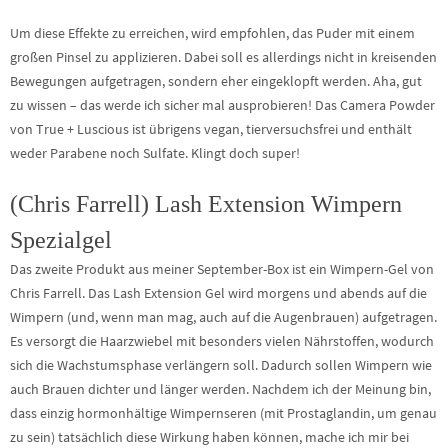
Um diese Effekte zu erreichen, wird empfohlen, das Puder mit einem
großen Pinsel zu applizieren. Dabei soll es allerdings nicht in kreisenden
Bewegungen aufgetragen, sondern eher eingeklopft werden. Aha, gut
zu wissen – das werde ich sicher mal ausprobieren! Das Camera Powder
von True + Luscious ist übrigens vegan, tierversuchsfrei und enthält
weder Parabene noch Sulfate. Klingt doch super!
(Chris Farrell) Lash Extension Wimpern
Spezialgel
Das zweite Produkt aus meiner September-Box ist ein Wimpern-Gel von
Chris Farrell. Das Lash Extension Gel wird morgens und abends auf die
Wimpern (und, wenn man mag, auch auf die Augenbrauen) aufgetragen.
Es versorgt die Haarzwiebel mit besonders vielen Nährstoffen, wodurch
sich die Wachstumsphase verlängern soll. Dadurch sollen Wimpern wie
auch Brauen dichter und länger werden. Nachdem ich der Meinung bin,
dass einzig hormonhältige Wimpernseren (mit Prostaglandin, um genau
zu sein) tatsächlich diese Wirkung haben können, mache ich mir bei