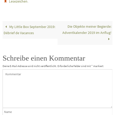
.
Lesezeichen
Die Objekte meiner Begierde:
My Little Box September 2019:
Adventkalender 2019 im Anflug!
Débrief de Vacances
Schreibe einen Kommentar
Deine E-Mail-Adresse wird nicht veröffentlicht.
Erforderliche Felder sind mit
*
markiert