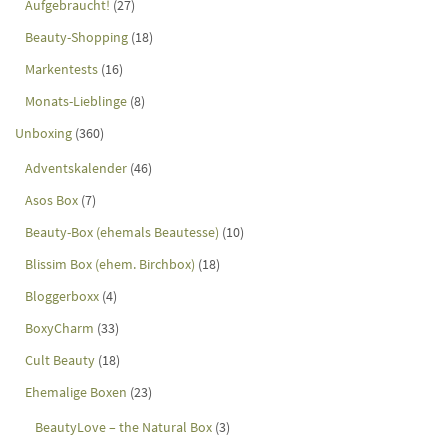
Aufgebraucht!
(27)
Beauty-Shopping
(18)
Markentests
(16)
Monats-Lieblinge
(8)
Unboxing
(360)
Adventskalender
(46)
Asos Box
(7)
Beauty-Box (ehemals Beautesse)
(10)
Blissim Box (ehem. Birchbox)
(18)
Bloggerboxx
(4)
BoxyCharm
(33)
Cult Beauty
(18)
Ehemalige Boxen
(23)
BeautyLove – the Natural Box
(3)