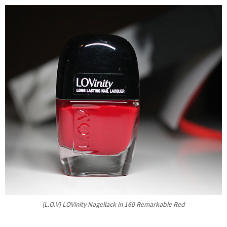
(L.O.V) LOVinity Nagellack in 160 Remarkable Red