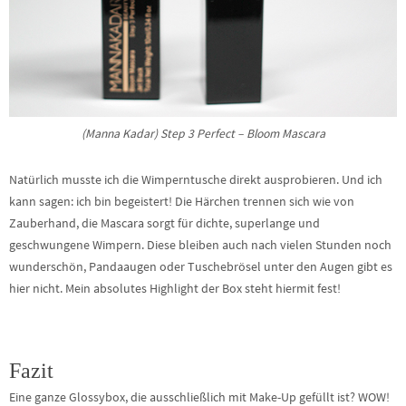
(Manna Kadar) Step 3 Perfect – Bloom Mascara
Natürlich musste ich die Wimperntusche direkt ausprobieren. Und ich
kann sagen: ich bin begeistert! Die Härchen trennen sich wie von
Zauberhand, die Mascara sorgt für dichte, superlange und
geschwungene Wimpern. Diese bleiben auch nach vielen Stunden noch
wunderschön, Pandaaugen oder Tuschebrösel unter den Augen gibt es
hier nicht. Mein absolutes Highlight der Box steht hiermit fest!
Fazit
Eine ganze Glossybox, die ausschließlich mit Make-Up gefüllt ist? WOW!