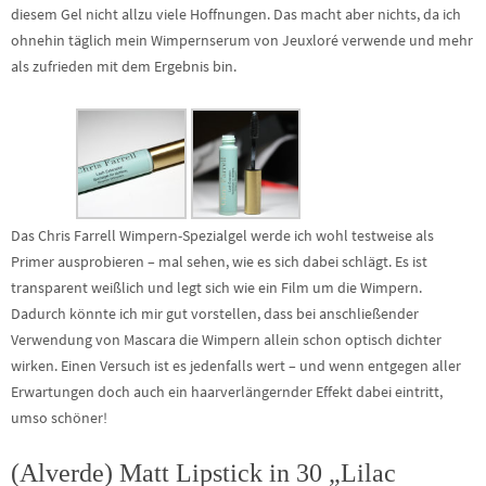
diesem Gel nicht allzu viele Hoffnungen. Das macht aber nichts, da ich
ohnehin täglich mein Wimpernserum von Jeuxloré verwende und mehr
als zufrieden mit dem Ergebnis bin.
Das Chris Farrell Wimpern-Spezialgel werde ich wohl testweise als
Primer ausprobieren – mal sehen, wie es sich dabei schlägt. Es ist
transparent weißlich und legt sich wie ein Film um die Wimpern.
Dadurch könnte ich mir gut vorstellen, dass bei anschließender
Verwendung von Mascara die Wimpern allein schon optisch dichter
wirken. Einen Versuch ist es jedenfalls wert – und wenn entgegen aller
Erwartungen doch auch ein haarverlängernder Effekt dabei eintritt,
umso schöner!
(Alverde) Matt Lipstick in 30 „Lilac