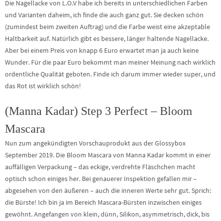
Die Nagellacke von L.O.V habe ich bereits in unterschiedlichen Farben
und Varianten daheim, ich finde die auch ganz gut. Sie decken schön
(zumindest beim zweiten Auftrag) und die Farbe weist eine akzeptable
Haltbarkeit auf. Natürlich gibt es bessere, länger haltende Nagellacke.
Aber bei einem Preis von knapp 6 Euro erwartet man ja auch keine
Wunder. Für die paar Euro bekommt man meiner Meinung nach wirklich
ordentliche Qualität geboten. Finde ich darum immer wieder super, und
das Rot ist wirklich schön!
(Manna Kadar) Step 3 Perfect – Bloom
Mascara
Nun zum angekündigten Vorschauprodukt aus der Glossybox
September 2019. Die Bloom Mascara von Manna Kadar kommt in einer
auffälligen Verpackung – das eckige, verdrehte Fläschchen macht
optisch schon einiges her. Bei genauerer Inspektion gefallen mir –
abgesehen von den äußeren – auch die inneren Werte sehr gut. Sprich:
die Bürste! Ich bin ja im Bereich Mascara-Bürsten inzwischen einiges
gewöhnt. Angefangen von klein, dünn, Silikon, asymmetrisch, dick, bis