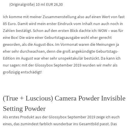
(Originalgröße) 10 ml EUR 26,30
Ich komme mit meiner Zusammenstellung also auf einen Wert von fast
85 Euro. Damit wird mein erster Eindruck vom Inhalt nun auch noch in
Zahlen bestätigt. Schon auf den ersten Blick dachte ich: WOW – was für
eine Box! Die wäre einer Geburtstagsausgabe wohl eher gerecht
geworden, als die August-Box. Im Vormonat waren die Meinungen ja
eher sehr durchwachsen, denn die groß angekündigte Geburtstags-
Edition im August war eher sehr unspektakulär bestückt. Da kann ich
nur sagen: mit der Glossybox September 2019 wurden wir mehr als
großzügig entschädigt!
(True + Luscious) Camera Powder Invisible
Setting Powder
Als erstes Produkt aus der Glossybox September 2019 zeige ich euch
eines, das zumindest farblich wunderbar ins Gesamtbild passt. Das