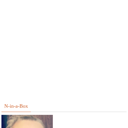
N-in-a-Box