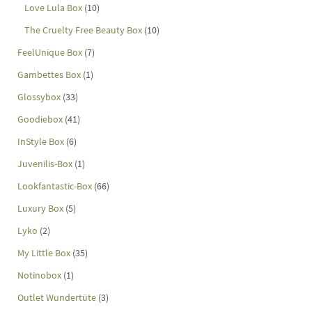
Love Lula Box
(10)
The Cruelty Free Beauty Box
(10)
FeelUnique Box
(7)
Gambettes Box
(1)
Glossybox
(33)
Goodiebox
(41)
InStyle Box
(6)
Juvenilis-Box
(1)
Lookfantastic-Box
(66)
Luxury Box
(5)
Lyko
(2)
My Little Box
(35)
Notinobox
(1)
Outlet Wundertüte
(3)