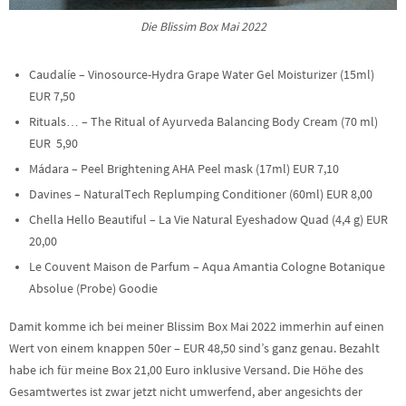
Die Blissim Box Mai 2022
Caudalíe – Vinosource-Hydra Grape Water Gel Moisturizer (15ml)
EUR 7,50
Rituals… – The Ritual of Ayurveda Balancing Body Cream (70 ml)
EUR 5,90
Mádara – Peel Brightening AHA Peel mask (17ml) EUR 7,10
Davines – NaturalTech Replumping Conditioner (60ml) EUR 8,00
Chella Hello Beautiful – La Vie Natural Eyeshadow Quad (4,4 g) EUR
20,00
Le Couvent Maison de Parfum – Aqua Amantia Cologne Botanique
Absolue (Probe) Goodie
Damit komme ich bei meiner Blissim Box Mai 2022 immerhin auf einen
Wert von einem knappen 50er – EUR 48,50 sind’s ganz genau. Bezahlt
habe ich für meine Box 21,00 Euro inklusive Versand. Die Höhe des
Gesamtwertes ist zwar jetzt nicht umwerfend, aber angesichts der