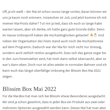
Uff, ja ich weiß – der Mai ist schon soooo lange vorbei, daran können wir
uns ja kaum noch erinnern. Inzwischen ist Juli, und jetzt komme ich mit
meinen Mai-Posts daher? Tut mir ja leid, dass ich euch so lange habe
warten lassen, aber ich denke, ich hatte ganz gute Gründe dafür. Denn
im Hause Unboxprofi haben die Hochzeitsglocken geläutet!
Und
neben der Organisation des Fests stand auch noch die Hochzeitsreise
auf dem Programm. Dadurch war der Mai für mich nicht nur stressig,
sondern auch zeitlich restlos ausgebucht. Dass sich das ganze sogar bis
in den Juni hineinziehen wird, hat mich dann selbst überrascht, aber so
war’s dann eben. Doch nun ist alles wieder in normalen Bahnen und ich
kann euch das längst überfällige Unboxing der Blissim Box Mai 2022
zeigen.
Blissim Box Mai 2022
Für die Mai-Box hat man sich bei Blissim etwas Besonderes ausgedacht.
Wir sind ja schon gewöhnt, dass in jeder Box ein Produkt aus zwei oder
mehreren Optionen ausgewählt werden kann. Dieses Mal hat man aber