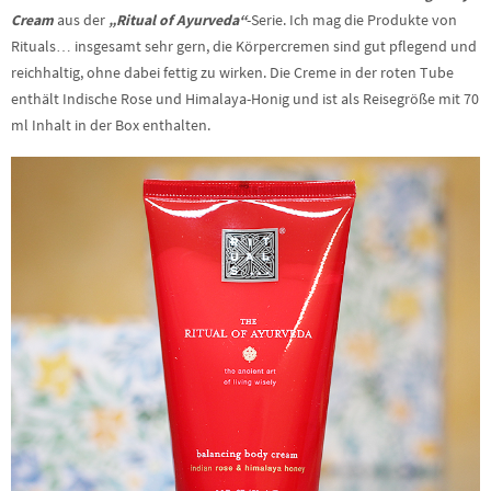
Cream
aus der
„Ritual of Ayurveda“
-Serie. Ich mag die Produkte von
Rituals… insgesamt sehr gern, die Körpercremen sind gut pflegend und
reichhaltig, ohne dabei fettig zu wirken. Die Creme in der roten Tube
enthält Indische Rose und Himalaya-Honig und ist als Reisegröße mit 70
ml Inhalt in der Box enthalten.