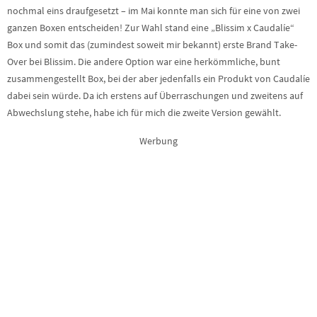
nochmal eins draufgesetzt – im Mai konnte man sich für eine von zwei
ganzen Boxen entscheiden! Zur Wahl stand eine „Blissim x Caudalíe“
Box und somit das (zumindest soweit mir bekannt) erste Brand Take-
Over bei Blissim. Die andere Option war eine herkömmliche, bunt
zusammengestellt Box, bei der aber jedenfalls ein Produkt von Caudalíe
dabei sein würde. Da ich erstens auf Überraschungen und zweitens auf
Abwechslung stehe, habe ich für mich die zweite Version gewählt.
Werbung