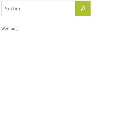
Suchen
Suchen
nach:
Werbung