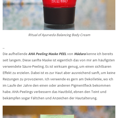
RItual of Ayurveda Balancing Body Cream
–
Die aufhellende
AHA Peeling Maske PEEL
von
Mádara
kenne ich bereits
seit langem. Diese sanfte Maske ist eigentlich das von mir am häufigsten
verwendete Säure-Peeling. Es ist wirksam genug, um einen sichtbaren
Effekt zu erzielen. Dabei ist es zur Haut aber ausreichend sanft, um keine
Reizungen zu provozieren. Ich verwende es gern am Dekolletée, wo ich
im Laufe der Jahre den einen oder anderen Pigmentfleck bekommen
habe. AHA-Peelings verbessern das Hautbild, ebnen den Teint und
bekämpfen sogar Fältchen und Anzeichen der Hautalterung.