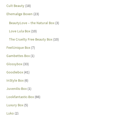
Cult Beauty
(18)
Ehemalige Boxen
(23)
BeautyLove – the Natural Box
(3)
Love Lula Box
(10)
The Cruelty Free Beauty Box
(10)
FeelUnique Box
(7)
Gambettes Box
(1)
Glossybox
(33)
Goodiebox
(41)
InStyle Box
(6)
Juvenilis-Box
(1)
Lookfantastic-Box
(66)
Luxury Box
(5)
Lyko
(2)