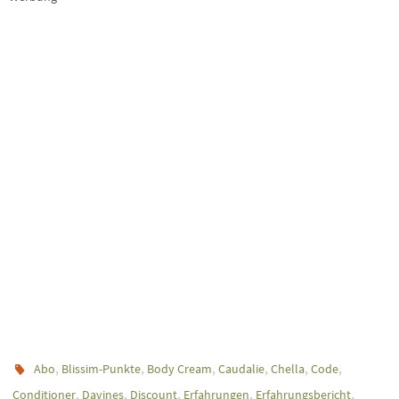
,
,
,
,
,
,
Abo
Blissim-Punkte
Body Cream
Caudalie
Chella
Code
,
,
,
,
,
Conditioner
Davines
Discount
Erfahrungen
Erfahrungsbericht