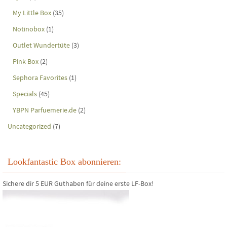
My Little Box
(35)
Notinobox
(1)
Outlet Wundertüte
(3)
Pink Box
(2)
Sephora Favorites
(1)
Specials
(45)
YBPN Parfuemerie.de
(2)
Uncategorized
(7)
Lookfantastic Box abonnieren:
Sichere dir 5 EUR Guthaben für deine erste LF-Box!