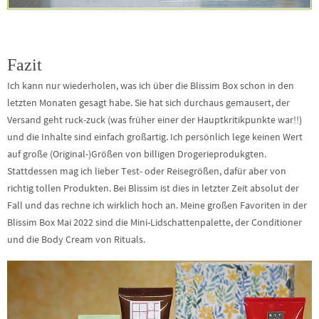
Fazit
Ich kann nur wiederholen, was ich über die Blissim Box schon in den
letzten Monaten gesagt habe. Sie hat sich durchaus gemausert, der
Versand geht ruck-zuck (was früher einer der Hauptkritikpunkte war!!)
und die Inhalte sind einfach großartig. Ich persönlich lege keinen Wert
auf große (Original-)Größen von billigen Drogerieprodukgten.
Stattdessen mag ich lieber Test- oder Reisegrößen, dafür aber von
richtig tollen Produkten. Bei Blissim ist dies in letzter Zeit absolut der
Fall und das rechne ich wirklich hoch an. Meine großen Favoriten in der
Blissim Box Mai 2022 sind die Mini-Lidschattenpalette, der Conditioner
und die Body Cream von Rituals.