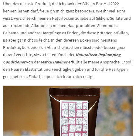
Über das nächste Produkt, das ich dank der Blissim Box Mai 2022
kennen lernen darf, freue ich mich ganz besonders. Wie ihr vielleicht
wisst, verzichte ich meinen Naturlocken zuliebe auf Silikon, Sulfate und
austrocknende Alkohole in meinen Haarprodukten. Shampoos,
Balsame und andere Haarpflege zu finden, die diese Kriterien erfüllen,
ist aber gar nicht so leicht. In den diversen Boxen sind meistens
Produkte, bei denen ich Abstriche machen müsste oder besser ganz
darauf verzichte, sie zu testen. Doch der
Naturaltech Replumping
Conditioner
von der Marke
Davines
erfüllt alle meine Ansprüche. Er soll
den Haaren Elastizität und Feuchtigkeit geben und für alle Haartypen
geeignet sein. Einfach super – ich freue mich riesig!