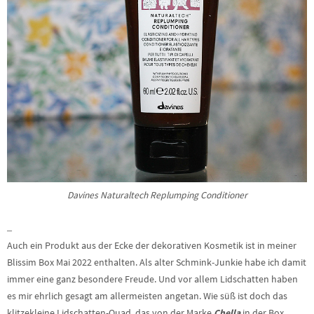
Davines Naturaltech Replumping Conditioner
–
Auch ein Produkt aus der Ecke der dekorativen Kosmetik ist in meiner
Blissim Box Mai 2022 enthalten. Als alter Schmink-Junkie habe ich damit
immer eine ganz besondere Freude. Und vor allem Lidschatten haben
es mir ehrlich gesagt am allermeisten angetan. Wie süß ist doch das
klitzekleine Lidschatten-Quad, das von der Marke
Chella
in der Box